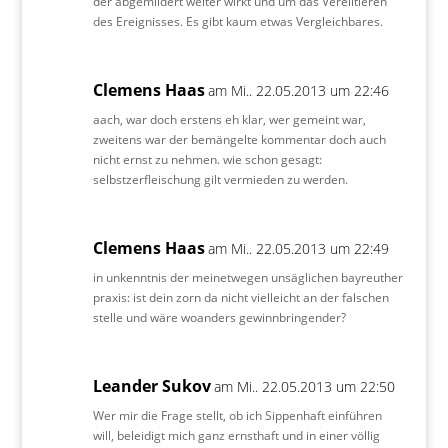
der abgemildert weiter wirkt und um das Verelitieren
des Ereignisses. Es gibt kaum etwas Vergleichbares.
Clemens Haas
am Mi.. 22.05.2013 um 22:46
aach, war doch erstens eh klar, wer gemeint war,
zweitens war der bemängelte kommentar doch auch
nicht ernst zu nehmen. wie schon gesagt:
selbstzerfleischung gilt vermieden zu werden.
Clemens Haas
am Mi.. 22.05.2013 um 22:49
in unkenntnis der meinetwegen unsäglichen bayreuther
praxis: ist dein zorn da nicht vielleicht an der falschen
stelle und wäre woanders gewinnbringender?
Leander Sukov
am Mi.. 22.05.2013 um 22:50
Wer mir die Frage stellt, ob ich Sippenhaft einführen
will, beleidigt mich ganz ernsthaft und in einer völlig