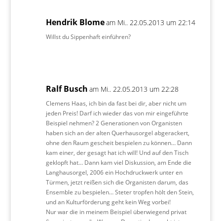
Hendrik Blome
am Mi.. 22.05.2013 um 22:14
Willst du Sippenhaft einführen?
Ralf Busch
am Mi.. 22.05.2013 um 22:28
Clemens Haas, ich bin da fast bei dir, aber nicht um
jeden Preis! Darf ich wieder das von mir eingeführte
Beispiel nehmen? 2 Generationen von Organisten
haben sich an der alten Querhausorgel abgerackert,
ohne den Raum gescheit bespielen zu können… Dann
kam einer, der gesagt hat ich will! Und auf den Tisch
geklopft hat… Dann kam viel Diskussion, am Ende die
Langhausorgel, 2006 ein Hochdruckwerk unter en
Türmen, jetzt reißen sich die Organisten darum, das
Ensemble zu bespielen… Steter tropfen hölt den Stein,
und an Kulturförderung geht kein Weg vorbei!
Nur war die in meinem Beispiel überwiegend privat