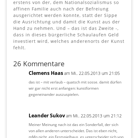
erstens von der, dem Nationalsozialismus so
affinen Familie auch nach der Befreiung
ausgerichtet werden konnte, statt der Sippe
die Ausrichtung und damit die Kunst aus der
Hand zu nehmen. Und – das ist das Zweite -,
dass in dieses bürgerliche Schaulaufen Geld
investiert wird, welches anderenorts der Kunst
fehlt.
26 Kommentare
Clemens Haas
am Mi.. 22.05.2013 um 21:05
das ist – mit verlaub – quatsch mit sosse. damit dürfen
wir gar nicht erst anfangen: kunstformen
gegeneinander auszuspielen.
Leander Sukov
am Mi.. 22.05.2013 um 21:12
Meiner Meinung nach ist das ein Sonderfall, der sich
von allen anderen unterscheidet. Das ist eben nicht,
mMn nicht, ein Festspielhaus, es unterscheidet sich von