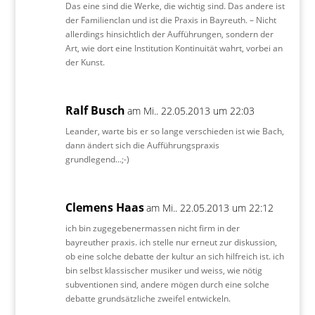
Das eine sind die Werke, die wichtig sind. Das andere ist
der Familienclan und ist die Praxis in Bayreuth. – Nicht
allerdings hinsichtlich der Aufführungen, sondern der
Art, wie dort eine Institution Kontinuität wahrt, vorbei an
der Kunst.
Ralf Busch
am Mi.. 22.05.2013 um 22:03
Leander, warte bis er so lange verschieden ist wie Bach,
dann ändert sich die Aufführungspraxis
grundlegend…;-)
Clemens Haas
am Mi.. 22.05.2013 um 22:12
ich bin zugegebenermassen nicht firm in der
bayreuther praxis. ich stelle nur erneut zur diskussion,
ob eine solche debatte der kultur an sich hilfreich ist. ich
bin selbst klassischer musiker und weiss, wie nötig
subventionen sind, andere mögen durch eine solche
debatte grundsätzliche zweifel entwickeln.