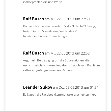
inakzeptablen Art und Weise.
Ralf Busch
am Mi.. 22.05.2013 um 22:50
Da bin ich schon fast wieder für die “kölsche” Lösung,
freier Eintritt, Spende erwünscht, das Prinzip
funktioniert wieder Erwarten gut!
Ralf Busch
am Mi.. 22.05.2013 um 22:52
Arg, mein Beitrag ging um die Subventionen, die
manchmal die Not wenden, aber oft auch vom Publikum
selbst aufgefangen werden können…
Leander Sukov
am Do.. 23.05.2013 um 01:31
Es klappt, die Facebookkommentare erscheinen hier.