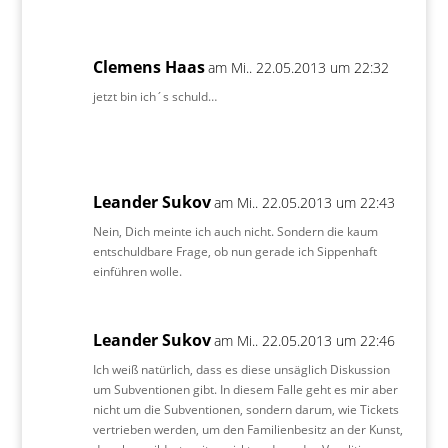
Clemens Haas
am Mi.. 22.05.2013 um 22:32
jetzt bin ich´s schuld…
Leander Sukov
am Mi.. 22.05.2013 um 22:43
Nein, Dich meinte ich auch nicht. Sondern die kaum
entschuldbare Frage, ob nun gerade ich Sippenhaft
einführen wolle.
Leander Sukov
am Mi.. 22.05.2013 um 22:46
Ich weiß natürlich, dass es diese unsäglich Diskussion
um Subventionen gibt. In diesem Falle geht es mir aber
nicht um die Subventionen, sondern darum, wie Tickets
vertrieben werden, um den Familienbesitz an der Kunst,