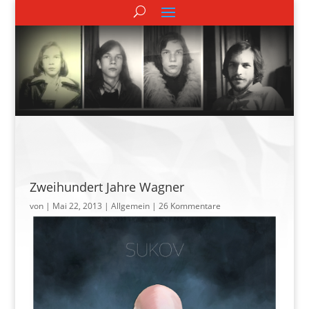
Zweihundert Jahre Wagner
von
|
Mai 22, 2013
| Allgemein |
26 Kommentare