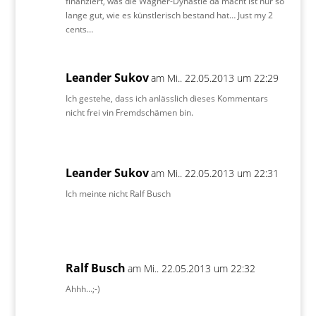
finanziert, was die Wagner-Dynastie da macht ist nur so
lange gut, wie es künstlerisch bestand hat… Just my 2
cents…
Leander Sukov
am Mi.. 22.05.2013 um 22:29
Ich gestehe, dass ich anlässlich dieses Kommentars
nicht frei vin Fremdschämen bin.
Leander Sukov
am Mi.. 22.05.2013 um 22:31
Ich meinte nicht Ralf Busch
Ralf Busch
am Mi.. 22.05.2013 um 22:32
Ahhh…;-)