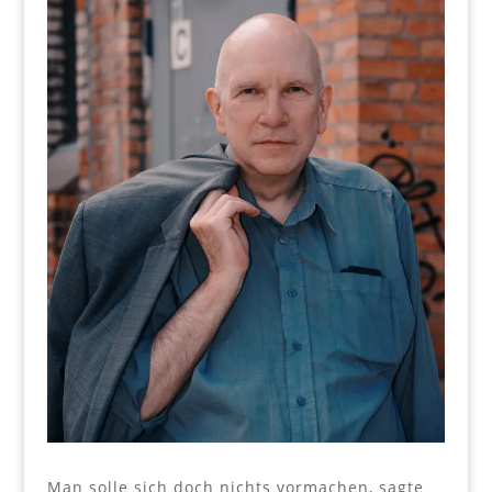
Man solle sich doch nichts vormachen, sagte