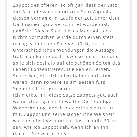
Zappot des öfteren, so oft gar, dass der Satz
zur Attitüde wurde und zum Sein Zappots,
dessen Vorname im Laufe der Zeit unter dem
Nachnamen ganz verschüttet worden ist,
gehörte. Dieser Satz, dieses Man-soll-sich-
nichts-vormachen wurde durch einen stets
nachgeschobenen Satz verstärkt, der in
unterschiedlichen Wendungen die Aussage
traf, man könne doch sowieso nichts tun und
solle sich deshalb auf die schönen Seiten des
Lebens konzentrieren. Die Fehler, Leiden,
Schrecken, die sich allenthalben auftaten,
wären, denn so wäre es am Besten fürs
Seelenheil, zu ignorieren.
Ich merkte mir diese Sätze Zappots gut, auch
wenn ich es gar nicht wollte. Die ständige
Wiederholung jedoch plazierten sie fest in
mir. Zappot und seine lächerliche Weisheit
waren so fest verbunden, dass ich die Sätze
sah, wie ich Zappot sah, wenn ich an ihn
dachte. Sie waren eins.