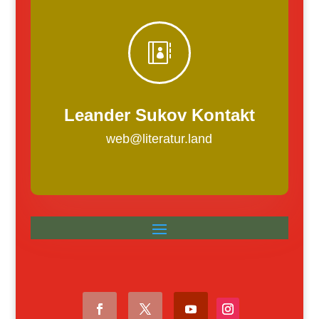

Leander Sukov Kontakt
web@literatur.land