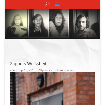
Zappots Weissheit
von
|
Sep. 16, 2013
| Allgemein |
0 Kommentare