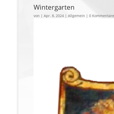
Wintergarten
von
|
Apr. 8, 2024
| Allgemein |
0 Kommentar