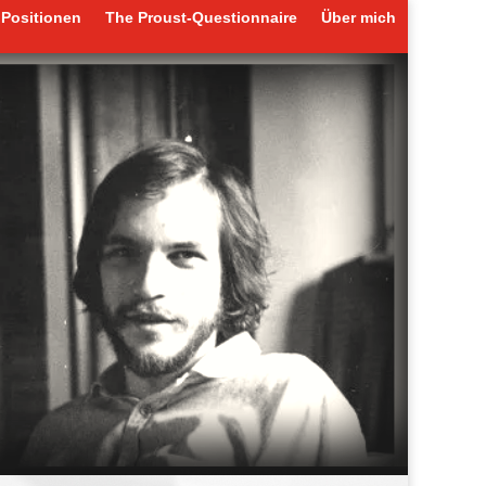
Positionen
The Proust-Questionnaire
Über mich
Positionen
The Proust-Questionnaire
Über mich