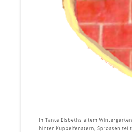
In Tante Elsbeths altem Wintergarten
hinter Kuppelfenstern, Sprossen teil