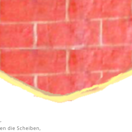
,
ten die Scheiben,