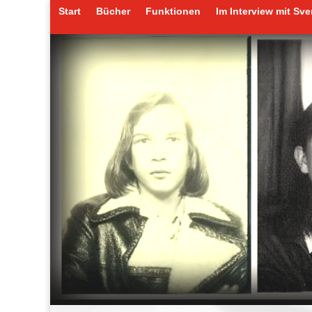
Start
Bücher
Funktionen
Im Interview mit Sv
Start
Bücher
Funktionen
Im Interview mit Sv