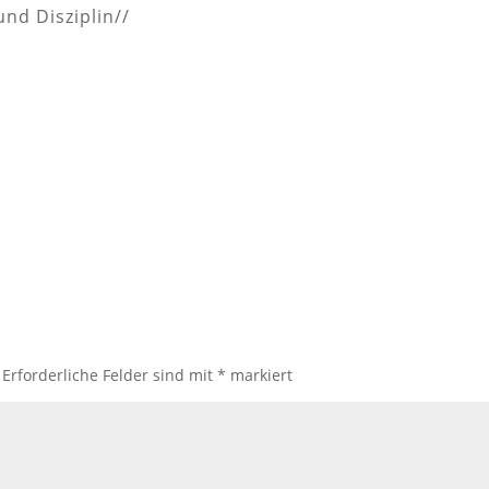
nd Disziplin//
Erforderliche Felder sind mit
*
markiert