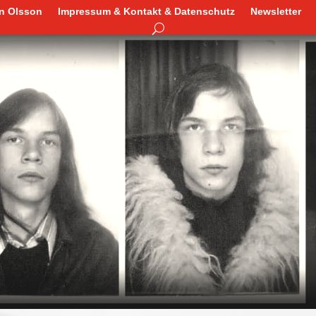
en Olsson
Impressum & Kontakt & Datenschutz
Newsletter
en Olsson
Impressum & Kontakt & Datenschutz
Newsletter