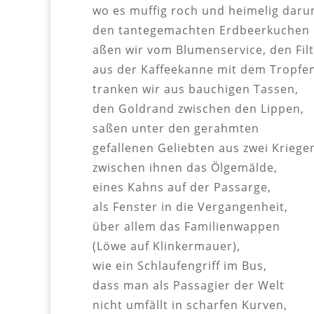
wo es muffig roch und heimelig daru
den tantegemachten Erdbeerkuchen
aßen wir vom Blumenservice, den Filt
aus der Kaffeekanne mit dem Tropfe
tranken wir aus bauchigen Tassen,
den Goldrand zwischen den Lippen,
saßen unter den gerahmten
gefallenen Geliebten aus zwei Kriege
zwischen ihnen das Ölgemälde,
eines Kahns auf der Passarge,
als Fenster in die Vergangenheit,
über allem das Familienwappen
(Löwe auf Klinkermauer),
wie ein Schlaufengriff im Bus,
dass man als Passagier der Welt
nicht umfällt in scharfen Kurven,