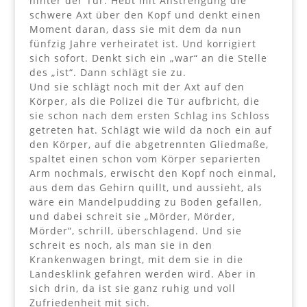
hinter der Tür. Hebt mit Anstrengung die
schwere Axt über den Kopf und denkt einen
Moment daran, dass sie mit dem da nun
fünfzig Jahre verheiratet ist. Und korrigiert
sich sofort. Denkt sich ein „war“ an die Stelle
des „ist“. Dann schlägt sie zu.
Und sie schlägt noch mit der Axt auf den
Körper, als die Polizei die Tür aufbricht, die
sie schon nach dem ersten Schlag ins Schloss
getreten hat. Schlägt wie wild da noch ein auf
den Körper, auf die abgetrennten Gliedmaße,
spaltet einen schon vom Körper separierten
Arm nochmals, erwischt den Kopf noch einmal,
aus dem das Gehirn quillt, und aussieht, als
wäre ein Mandelpudding zu Boden gefallen,
und dabei schreit sie „Mörder, Mörder,
Mörder“, schrill, überschlagend. Und sie
schreit es noch, als man sie in den
Krankenwagen bringt, mit dem sie in die
Landesklink gefahren werden wird. Aber in
sich drin, da ist sie ganz ruhig und voll
Zufriedenheit mit sich.