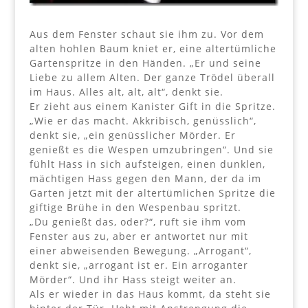
Aus dem Fenster schaut sie ihm zu. Vor dem
alten hohlen Baum kniet er, eine altertümliche
Gartenspritze in den Händen. „Er und seine
Liebe zu allem Alten. Der ganze Trödel überall
im Haus. Alles alt, alt, alt“, denkt sie.
Er zieht aus einem Kanister Gift in die Spritze.
„Wie er das macht. Akkribisch, genüsslich“,
denkt sie, „ein genüsslicher Mörder. Er
genießt es die Wespen umzubringen“. Und sie
fühlt Hass in sich aufsteigen, einen dunklen,
mächtigen Hass gegen den Mann, der da im
Garten jetzt mit der altertümlichen Spritze die
giftige Brühe in den Wespenbau spritzt.
„Du genießt das, oder?“, ruft sie ihm vom
Fenster aus zu, aber er antwortet nur mit
einer abweisenden Bewegung. „Arrogant“,
denkt sie, „arrogant ist er. Ein arroganter
Mörder“. Und ihr Hass steigt weiter an.
Als er wieder in das Haus kommt, da steht sie