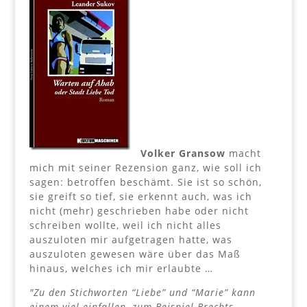
Volker Gransow
macht
mich mit seiner Rezension ganz, wie soll ich
sagen: betroffen beschämt. Sie ist so schön,
sie greift so tief, sie erkennt auch, was ich
nicht (mehr) geschrieben habe oder nicht
schreiben wollte, weil ich nicht alles
auszuloten mir aufgetragen hatte, was
auszuloten gewesen wäre über das Maß
hinaus, welches ich mir erlaubte …
"Zu den Stichworten “Liebe” und “Marie” kann
einem viel einfallen, zum Beispiel Brechts