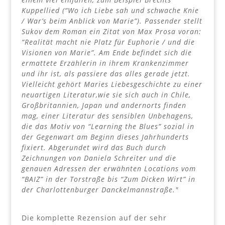
Kuppellied (“Wo ich Liebe sah und schwache Knie
/ War’s beim Anblick von Marie”). Passender stellt
Sukov dem Roman ein Zitat von Max Prosa voran:
“Realität macht nie Platz für Euphorie / und die
Visionen von Marie”. Am Ende befindet sich die
ermattete Erzählerin in ihrem Krankenzimmer
und ihr ist, als passiere das alles gerade jetzt.
Vielleicht gehört Maries Liebesgeschichte zu einer
neuartigen Literatur,wie sie sich auch in Chile,
Großbritannien, Japan und andernorts finden
mag, einer Literatur des sensiblen Unbehagens,
die das Motiv von “Learning the Blues” sozial in
der Gegenwart am Beginn dieses Jahrhunderts
fixiert. Abgerundet wird das Buch durch
Zeichnungen von Daniela Schreiter und die
genauen Adressen der erwähnten Locations vom
“BAIZ” in der Torstraße bis “Zum Dicken Wirt” in
der Charlottenburger Danckelmannstraße."
Die komplette Rezension auf der sehr