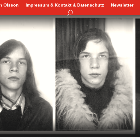
en Olsson
Impressum & Kontakt & Datenschutz
Newsletter
en Olsson
Impressum & Kontakt & Datenschutz
Newsletter