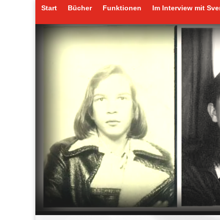
Start
Bücher
Funktionen
Im Interview mit Sv
Start
Bücher
Funktionen
Im Interview mit Sv