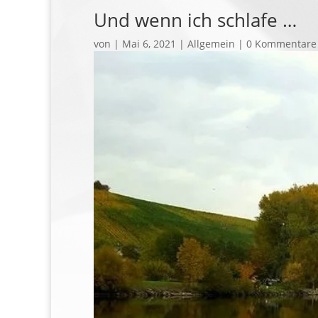
Und wenn ich schlafe …
von
|
Mai 6, 2021
| Allgemein |
0 Kommentare