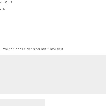
weigen.
en.
Erforderliche Felder sind mit
*
markiert