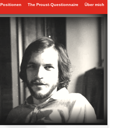
Positionen
The Proust-Questionnaire
Über mich
Positionen
The Proust-Questionnaire
Über mich