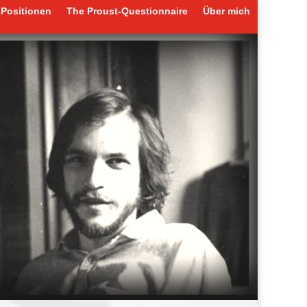
Positionen
The Proust-Questionnaire
Über mich
Positionen
The Proust-Questionnaire
Über mich