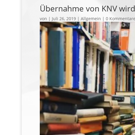
Übernahme von KNV wird
von
|
Juli 26, 2019
| Allgemein |
0 Kommentar