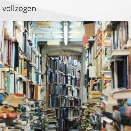
 vollzogen
e