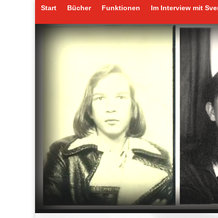
Start
Bücher
Funktionen
Im Interview mit Sv
Start
Bücher
Funktionen
Im Interview mit Sv