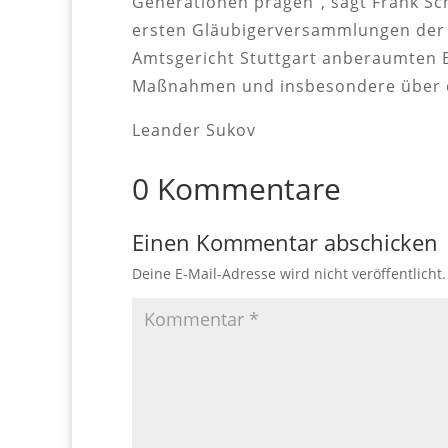
Generationen prägen“, sagt Frank Sc
ersten Gläubigerversammlungen der j
Amtsgericht Stuttgart anberaumten B
Maßnahmen und insbesondere über d
Leander Sukov
0 Kommentare
Einen Kommentar abschicken
Deine E-Mail-Adresse wird nicht veröffentlicht.