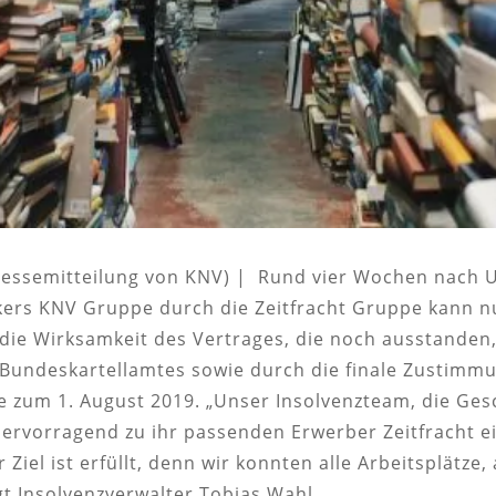
 (Pressemitteilung von KNV) | Rund vier Wochen nach
kers KNV Gruppe durch die Zeitfracht Gruppe kann 
die Wirksamkeit des Vertrages, die noch ausstanden,
s Bundeskartellamtes sowie durch die finale Zusti
e zum 1. August 2019. „Unser Insolvenzteam, die Gesc
ervorragend zu ihr passenden Erwerber Zeitfracht ei
Ziel ist erfüllt, denn wir konnten alle Arbeitsplätze
gt Insolvenzverwalter Tobias Wahl.