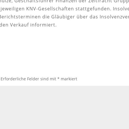
hulze, Geschäftsführer Finanzen der Zeitfracht Grup
eweiligen KNV-Gesellschaften stattgefunden. Insolv
erichtsterminen die Gläubiger über das Insolvenzver
en Verkauf informiert.
Erforderliche Felder sind mit
*
markiert