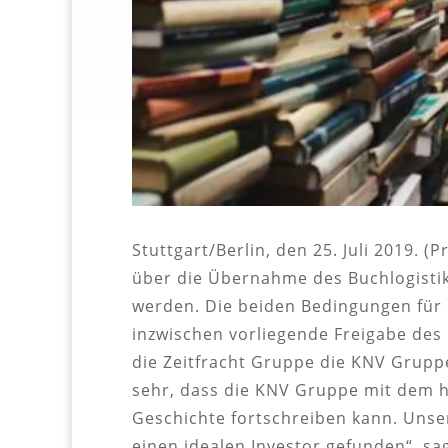
Stuttgart/Berlin, den 25. Juli 2019.
über die Übernahme des Buchlogisti
werden. Die beiden Bedingungen für 
inzwischen vorliegende Freigabe de
die Zeitfracht Gruppe die KNV Grupp
sehr, dass die KNV Gruppe mit dem h
Geschichte fortschreiben kann. Unser 
einen idealen Investor gefunden“, sa