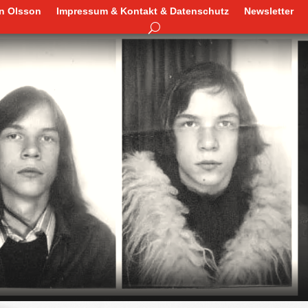
en Olsson
Impressum & Kontakt & Datenschutz
Newsletter
en Olsson
Impressum & Kontakt & Datenschutz
Newsletter