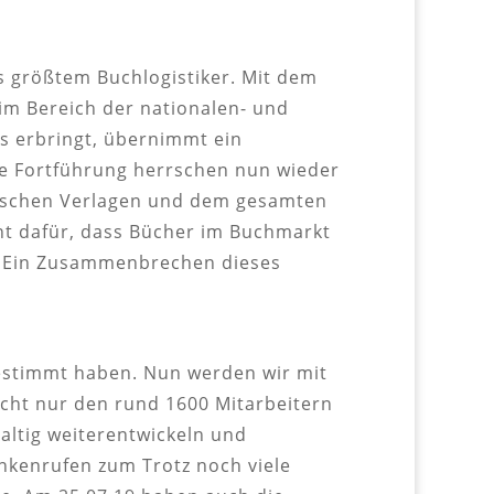
s größtem Buchlogistiker. Mit dem
 im Bereich der nationalen- und
rs erbringt, übernimmt ein
ie Fortführung herrschen nun wieder
zwischen Verlagen und dem gesamten
nt dafür, dass Bücher im Buchmarkt
n. Ein Zusammenbrechen dieses
estimmt haben. Nun werden wir mit
cht nur den rund 1600 Mitarbeitern
altig weiterentwickeln und
nkenrufen zum Trotz noch viele