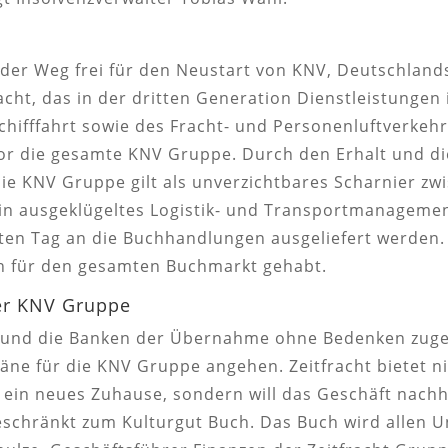
 der Weg frei für den Neustart von KNV, Deutschland
cht, das in der dritten Generation Dienstleistungen
lschifffahrt sowie des Fracht- und Personenluftverkeh
stor die gesamte KNV Gruppe. Durch den Erhalt und d
ie KNV Gruppe gilt als unverzichtbares Scharnier 
in ausgeklügeltes Logistik- und Transportmanageme
sten Tag an die Buchhandlungen ausgeliefert werde
en für den gesamten Buchmarkt gehabt.
er KNV Gruppe
mt und die Banken der Übernahme ohne Bedenken zug
ne für die KNV Gruppe angehen. Zeitfracht bietet ni
ein neues Zuhause, sondern will das Geschäft nachh
chränkt zum Kulturgut Buch. Das Buch wird allen U