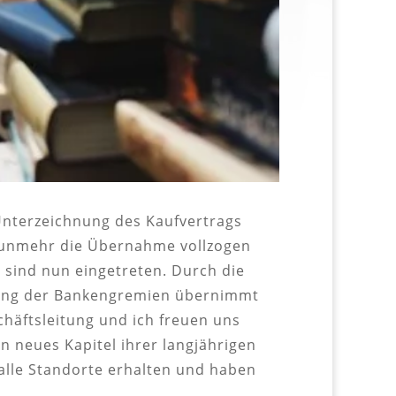
 Unterzeichnung des Kaufvertrags
nunmehr die Übernahme vollzogen
 sind nun eingetreten. Durch die
mmung der Bankengremien übernimmt
häftsleitung und ich freuen uns
n neues Kapitel ihrer langjährigen
, alle Standorte erhalten und haben