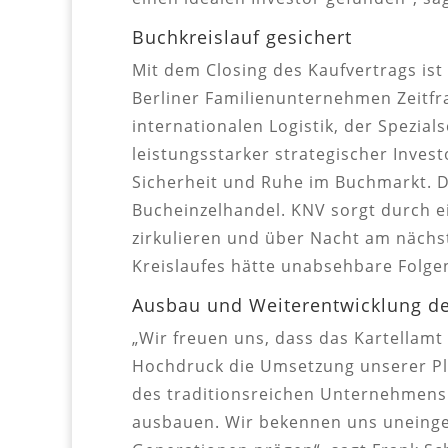
Buchkreislauf gesichert
Mit dem Closing des Kaufvertrags ist
Berliner Familienunternehmen Zeitfra
internationalen Logistik, der Spezia
leistungsstarker strategischer Inve
Sicherheit und Ruhe im Buchmarkt. D
Bucheinzelhandel. KNV sorgt durch e
zirkulieren und über Nacht am näch
Kreislaufes hätte unabsehbare Folg
Ausbau und Weiterentwicklung d
„Wir freuen uns, dass das Kartella
Hochdruck die Umsetzung unserer Plä
des traditionsreichen Unternehmens 
ausbauen. Wir bekennen uns uneinges