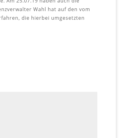
pe. Am 25.07.19 haben auch die
enzverwalter Wahl hat auf den vom
fahren, die hierbei umgesetzten