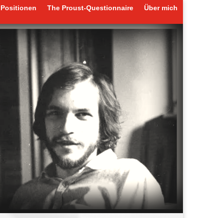
Positionen
The Proust-Questionnaire
Über mich
Positionen
The Proust-Questionnaire
Über mich