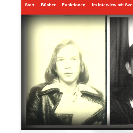
Start
Bücher
Funktionen
Im Interview mit Sv
Start
Bücher
Funktionen
Im Interview mit Sv