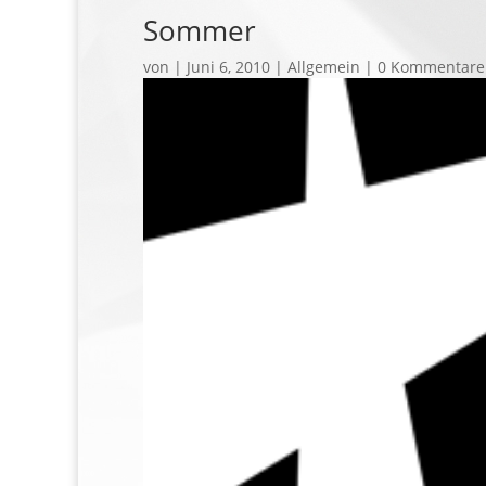
Sommer
von
|
Juni 6, 2010
| Allgemein |
0 Kommentare