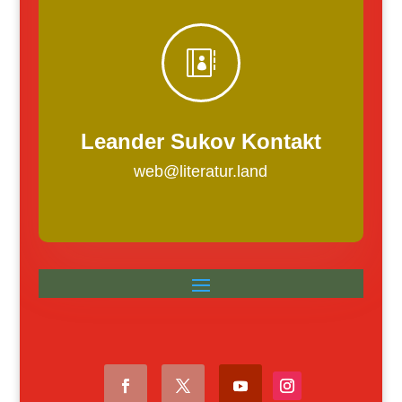

Leander Sukov Kontakt
web@literatur.land