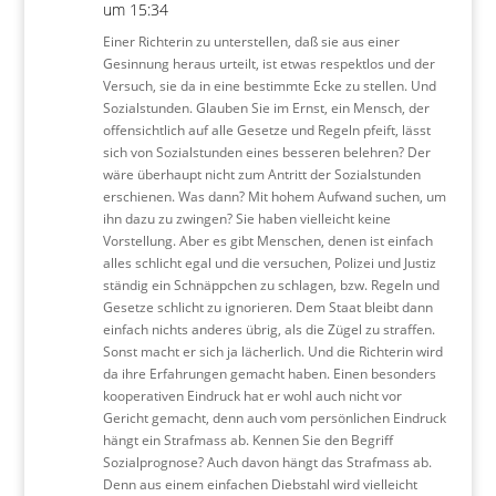
um 15:34
Einer Richterin zu unterstellen, daß sie aus einer
Gesinnung heraus urteilt, ist etwas respektlos und der
Versuch, sie da in eine bestimmte Ecke zu stellen. Und
Sozialstunden. Glauben Sie im Ernst, ein Mensch, der
offensichtlich auf alle Gesetze und Regeln pfeift, lässt
sich von Sozialstunden eines besseren belehren? Der
wäre überhaupt nicht zum Antritt der Sozialstunden
erschienen. Was dann? Mit hohem Aufwand suchen, um
ihn dazu zu zwingen? Sie haben vielleicht keine
Vorstellung. Aber es gibt Menschen, denen ist einfach
alles schlicht egal und die versuchen, Polizei und Justiz
ständig ein Schnäppchen zu schlagen, bzw. Regeln und
Gesetze schlicht zu ignorieren. Dem Staat bleibt dann
einfach nichts anderes übrig, als die Zügel zu straffen.
Sonst macht er sich ja lächerlich. Und die Richterin wird
da ihre Erfahrungen gemacht haben. Einen besonders
kooperativen Eindruck hat er wohl auch nicht vor
Gericht gemacht, denn auch vom persönlichen Eindruck
hängt ein Strafmass ab. Kennen Sie den Begriff
Sozialprognose? Auch davon hängt das Strafmass ab.
Denn aus einem einfachen Diebstahl wird vielleicht