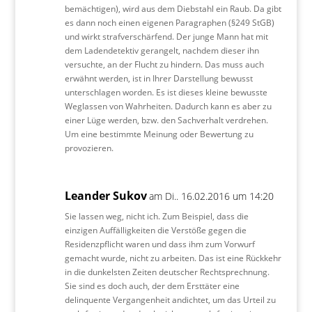
bemächtigen), wird aus dem Diebstahl ein Raub. Da gibt
es dann noch einen eigenen Paragraphen (§249 StGB)
und wirkt strafverschärfend. Der junge Mann hat mit
dem Ladendetektiv gerangelt, nachdem dieser ihn
versuchte, an der Flucht zu hindern. Das muss auch
erwähnt werden, ist in Ihrer Darstellung bewusst
unterschlagen worden. Es ist dieses kleine bewusste
Weglassen von Wahrheiten. Dadurch kann es aber zu
einer Lüge werden, bzw. den Sachverhalt verdrehen.
Um eine bestimmte Meinung oder Bewertung zu
provozieren.
Leander Sukov
am Di.. 16.02.2016 um 14:20
Sie lassen weg, nicht ich. Zum Beispiel, dass die
einzigen Auffälligkeiten die Verstöße gegen die
Residenzpflicht waren und dass ihm zum Vorwurf
gemacht wurde, nicht zu arbeiten. Das ist eine Rückkehr
in die dunkelsten Zeiten deutscher Rechtsprechnung.
Sie sind es doch auch, der dem Ersttäter eine
delinquente Vergangenheit andichtet, um das Urteil zu