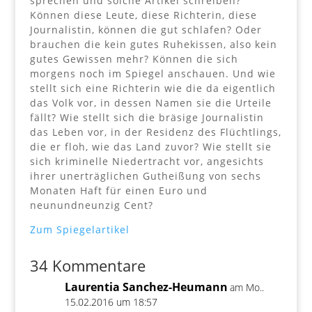
sprechen und solche Artikel schreiben?
Können diese Leute, diese Richterin, diese
Journalistin, können die gut schlafen? Oder
brauchen die kein gutes Ruhekissen, also kein
gutes Gewissen mehr? Können die sich
morgens noch im Spiegel anschauen. Und wie
stellt sich eine Richterin wie die da eigentlich
das Volk vor, in dessen Namen sie die Urteile
fällt? Wie stellt sich die bräsige Journalistin
das Leben vor, in der Residenz des Flüchtlings,
die er floh, wie das Land zuvor? Wie stellt sie
sich kriminelle Niedertracht vor, angesichts
ihrer unerträglichen Gutheißung von sechs
Monaten Haft für einen Euro und
neunundneunzig Cent?
Zum Spiegelartikel
34 Kommentare
Laurentia Sanchez-Heumann
am Mo..
15.02.2016 um 18:57