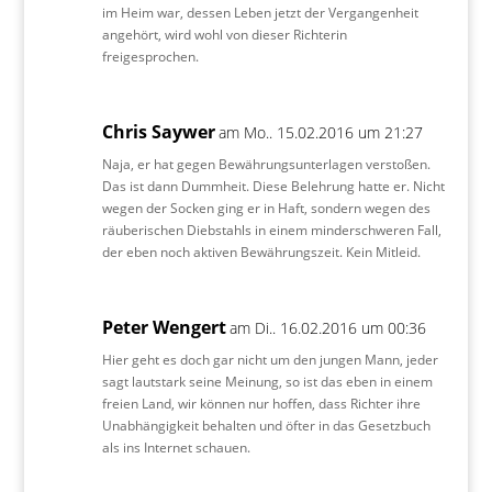
im Heim war, dessen Leben jetzt der Vergangenheit
angehört, wird wohl von dieser Richterin
freigesprochen.
Chris Saywer
am Mo.. 15.02.2016 um 21:27
Naja, er hat gegen Bewährungsunterlagen verstoßen.
Das ist dann Dummheit. Diese Belehrung hatte er. Nicht
wegen der Socken ging er in Haft, sondern wegen des
räuberischen Diebstahls in einem minderschweren Fall,
der eben noch aktiven Bewährungszeit. Kein Mitleid.
Peter Wengert
am Di.. 16.02.2016 um 00:36
Hier geht es doch gar nicht um den jungen Mann, jeder
sagt lautstark seine Meinung, so ist das eben in einem
freien Land, wir können nur hoffen, dass Richter ihre
Unabhängigkeit behalten und öfter in das Gesetzbuch
als ins Internet schauen.