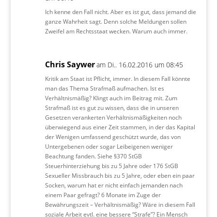
Ich kenne den Fall nicht. Aber es ist gut, dass jemand die
ganze Wahrheit sagt. Denn solche Meldungen sollen
Zweifel am Rechtsstaat wecken. Warum auch immer.
Chris Saywer
am Di.. 16.02.2016 um 08:45
Kritik am Staat ist Pflicht, immer. In diesem Fall könnte
man das Thema Strafmaß aufmachen. Ist es
Verhältnismäßig? Klingt auch im Beitrag mit. Zum
Strafmaß ist es gut zu wissen, dass die in unseren
Gesetzen verankerten Verhältnismäßigkeiten noch
überwiegend aus einer Zeit stammen, in der das Kapital
der Wenigen umfassend geschützt wurde, das von
Untergebenen oder sogar Leibeigenen weniger
Beachtung fanden. Siehe §370 StGB
Steuerhinterziehung bis zu 5 Jahre oder 176 StGB
Sexueller Missbrauch bis zu 5 Jahre, oder eben ein paar
Socken, warum hat er nicht einfach jemanden nach
einem Paar gefragt? 6 Monate im Zuge der
Bewährungszeit – Verhältnismäßig? Wäre in diesem Fall
soziale Arbeit evtl. eine bessere “Strafe”? Ein Mensch