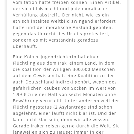
Vomitation hätte treiben können. Einen Artikel,
der sich bloß macht und jede moralische
Verhüllung abstreift. Der nicht, wie es ein
ethisch intaktes Weltbild zwingend erfordert
hätte und der moralische Anstand geboten,
gegen das Unrecht des Urteils protestiert,
sondern es mit Verständnis geradezu
überhäuft.
Eine Kölner Jugendrichterin hat einen
Flüchtling aus dem Irak, einem Land, in dem
die Koalition der Willigen 300.000 Menschen
auf dem Gewissen hat, eine Koalition zu der
auch Deutschland indirekt gehört, wegen des
gefährlichen Raubes von Socken im Wert von
1,99 € zu einer Haft von sechs Monaten ohne
Bewährung verurteilt. Unter anderem weil der
Flüchtlingsstatus (2 Asylanträge sind schon
abgelehnt, einer läuft) nicht klar ist. Und der
kann nicht klar sein, denn wir alle wissen:
Gerade Iraker reisen gerne durch die Welt. Sie
langweilen sich zu Hause: immer in der