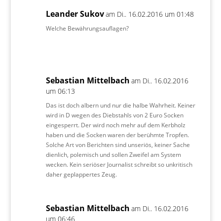
Leander Sukov
am Di.. 16.02.2016 um 01:48
Welche Bewährungsauflagen?
Sebastian Mittelbach
am Di.. 16.02.2016
um 06:13
Das ist doch albern und nur die halbe Wahrheit. Keiner
wird in D wegen des Diebstahls von 2 Euro Socken
eingesperrt. Der wird noch mehr auf dem Kerbholz
haben und die Socken waren der berühmte Tropfen.
Solche Art von Berichten sind unseriös, keiner Sache
dienlich, polemisch und sollen Zweifel am System
wecken. Kein seriöser Journalist schreibt so unkritisch
daher geplappertes Zeug.
Sebastian Mittelbach
am Di.. 16.02.2016
um 06:46