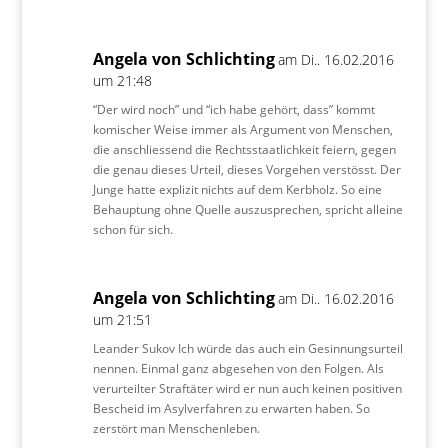
Angela von Schlichting
am Di.. 16.02.2016
um 21:48
“Der wird noch” und “ich habe gehört, dass” kommt
komischer Weise immer als Argument von Menschen,
die anschliessend die Rechtsstaatlichkeit feiern, gegen
die genau dieses Urteil, dieses Vorgehen verstösst. Der
Junge hatte explizit nichts auf dem Kerbholz. So eine
Behauptung ohne Quelle auszusprechen, spricht alleine
schon für sich.
Angela von Schlichting
am Di.. 16.02.2016
um 21:51
Leander Sukov Ich würde das auch ein Gesinnungsurteil
nennen. Einmal ganz abgesehen von den Folgen. Als
verurteilter Straftäter wird er nun auch keinen positiven
Bescheid im Asylverfahren zu erwarten haben. So
zerstört man Menschenleben.