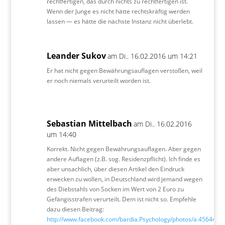
rechtfertigen, das durch nichts zu rechtfertigen ist.
Wenn der Junge es nicht hätte rechtskräftig werden
lassen — es hätte die nächste Instanz nicht überlebt.
Leander Sukov
am Di.. 16.02.2016 um 14:21
Er hat nicht gegen Bewährungsauflagen verstoßen, weil
er noch niemals verurteilt worden ist.
Sebastian Mittelbach
am Di.. 16.02.2016
um 14:40
Korrekt. Nicht gegen Bewährungsauflagen. Aber gegen
andere Auflagen (z.B. sog. Residenzpflicht). Ich finde es
aber unsachlich, über diesen Artikel den Eindruck
erwecken zu wollen, in Deutschland wird jemand wegen
des Diebstahls von Socken im Wert von 2 Euro zu
Gefängisstrafen verurteilt. Dem ist nicht so. Empfehle
dazu diesen Beitrag:
http://www.facebook.com/bardia.Psychology/photos/a.45644