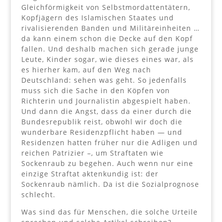
Gleichförmigkeit von Selbstmordattentätern,
Kopfjägern des Islamischen Staates und
rivalisierenden Banden und Militäreinheiten …
da kann einem schon die Decke auf den Kopf
fallen. Und deshalb machen sich gerade junge
Leute, Kinder sogar, wie dieses eines war, als
es hierher kam, auf den Weg nach
Deutschland: sehen was geht. So jedenfalls
muss sich die Sache in den Köpfen von
Richterin und Journalistin abgespielt haben.
Und dann die Angst, dass da einer durch die
Bundesrepublik reist, obwohl wir doch die
wunderbare Residenzpflicht haben — und
Residenzen hatten früher nur die Adligen und
reichen Patrizier –, um Straftaten wie
Sockenraub zu begehen. Auch wenn nur eine
einzige Straftat aktenkundig ist: der
Sockenraub nämlich. Da ist die Sozialprognose
schlecht.
Was sind das für Menschen, die solche Urteile