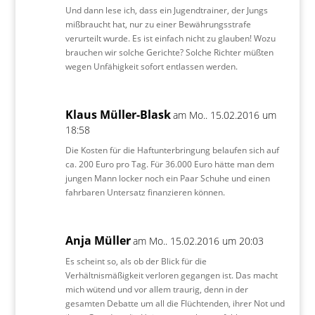
Und dann lese ich, dass ein Jugendtrainer, der Jungs
mißbraucht hat, nur zu einer Bewährungsstrafe
verurteilt wurde. Es ist einfach nicht zu glauben! Wozu
brauchen wir solche Gerichte? Solche Richter müßten
wegen Unfähigkeit sofort entlassen werden.
Klaus Müller-Blask
am Mo.. 15.02.2016 um
18:58
Die Kosten für die Haftunterbringung belaufen sich auf
ca. 200 Euro pro Tag. Für 36.000 Euro hätte man dem
jungen Mann locker noch ein Paar Schuhe und einen
fahrbaren Untersatz finanzieren können.
Anja Müller
am Mo.. 15.02.2016 um 20:03
Es scheint so, als ob der Blick für die
Verhältnismäßigkeit verloren gegangen ist. Das macht
mich wütend und vor allem traurig, denn in der
gesamten Debatte um all die Flüchtenden, ihrer Not und