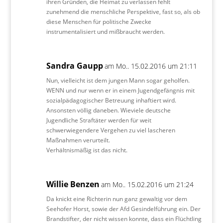
ihren Gründen, die Heimat zu verlassen fehlt
zunehmend die menschliche Perspektive, fast so, als ob
diese Menschen für politische Zwecke
instrumentalisiert und mißbraucht werden.
Sandra Gaupp
am Mo.. 15.02.2016 um 21:11
Nun, vielleicht ist dem jungen Mann sogar geholfen.
WENN und nur wenn er in einem Jugendgefängnis mit
sozialpädagogischer Betreuung inhaftiert wird.
Ansonsten völlig daneben. Wieviele deutsche
Jugendliche Straftäter werden für weit
schwerwiegendere Vergehen zu viel lascheren
Maßnahmen verurteilt.
Verhältnismäßig ist das nicht.
Willie Benzen
am Mo.. 15.02.2016 um 21:24
Da knickt eine Richterin nun ganz gewaltig vor dem
Seehofer Horst, sowie der Afd Gesindelführung ein. Der
Brandstifter, der nicht wissen konnte, dass ein Flüchtling