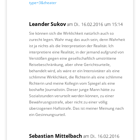
type=3&theater
Leander Sukov
am Di.. 16.02.2016 um 15:14
Sie können sich die Wirklichkeit natürlich auch so
zurecht legen. Wahr mag das auch sein, denn Wahrheit
ist ja nichts als die Interpretation der Realität. Ich
interpretiere eine Realität, in der jemand aufgrund von
Verstößen gegen eine gesellschaftlich umstrittene
Reisebeschränkung, aber ohne Gerichtsurteile,
behandelt wird, als wäre er ein Intensivtäter als eine
schlimme Wirklichkeit, die Richterin als eine schlimme
Richterin und meine Kollegin vom Spiegel als eine
boshafte Journalistin. Dieser junge Mann hätte zu
Sozialstunden verurteilt werden können, zu einer
Bewährusngsstrafe, aber nicht zu einer völlig
überzogenen Haftstrafe. Das ist meiner Meinung nach
ein Gesinnungsurteil.
Sebastian Mittelbach
am Di.. 16.02.2016