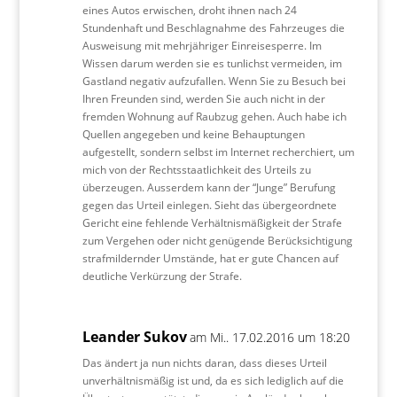
eines Autos erwischen, droht ihnen nach 24
Stundenhaft und Beschlagnahme des Fahrzeuges die
Ausweisung mit mehrjähriger Einreisesperre. Im
Wissen darum werden sie es tunlichst vermeiden, im
Gastland negativ aufzufallen. Wenn Sie zu Besuch bei
Ihren Freunden sind, werden Sie auch nicht in der
fremden Wohnung auf Raubzug gehen. Auch habe ich
Quellen angegeben und keine Behauptungen
aufgestellt, sondern selbst im Internet recherchiert, um
mich von der Rechtsstaatlichkeit des Urteils zu
überzeugen. Ausserdem kann der “Junge” Berufung
gegen das Urteil einlegen. Sieht das übergeordnete
Gericht eine fehlende Verhältnismäßigkeit der Strafe
zum Vergehen oder nicht genügende Berücksichtigung
strafmildernder Umstände, hat er gute Chancen auf
deutliche Verkürzung der Strafe.
Leander Sukov
am Mi.. 17.02.2016 um 18:20
Das ändert ja nun nichts daran, dass dieses Urteil
unverhältnismäßig ist und, da es sich lediglich auf die