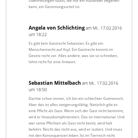
Übertretungen stützt, die nur ein Ausländer begehen
kann, ein Gesinnungsurteil ist.
Angela von Schlichting
am Mi.. 17.02.2016
um 18:22
Es gibt kein Gastrecht Sebastian. Es gibt ein
Menschenrecht auf Asyl. Ein Gastrecht kommt im
Gesetz nicht vor. Alles andere, was sie so schreiben,
lohnt nicht für eine Antwort.
Sebastian Mittelbach
am Mi.. 17.02.2016
um 18:50
Dachte schon immer, ich bin ein schlechter Gutmensch.
Aber das ist alles steigerungsfähig. Natürlich gibt es
eine Pflicht als Gast. Wenn sich der Gast nicht benimmt,
wird er hinauskomplimentiert. Das ist international. Und
wer seine Pflichten als Gast nicht kennt, wird halt
belehrt. Reicht das nicht aus, wird er isoliert. Und muss
mit den Konsequenzen leben. Ist im Tierreich nicht