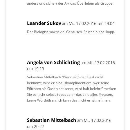
anders und sichert der Art das Überleben als Gruppe.
Leander Sukov
am Mi.. 17.02.2016 um 19:04
Der Biologist macht viel Geräusch. Er ist ein Knallkopp.
Angela von Schlichting
am Mi.. 17.02.2016
um 19:19
Sebastian Mittelbach “Wenn sich der Gast nicht
benimmt, wird er hinauskomplimentiert –wer seine
Pflichten als Gast nicht kennt, wird halt belehrt” merken
Sie es nicht selbst Sebastian – das sind alles Phrasen.
Leere Worthülsen. Ich kann das nicht ernst nehmen.
Sebastian Mittelbach
am Mi.. 17.02.2016
um 20:27