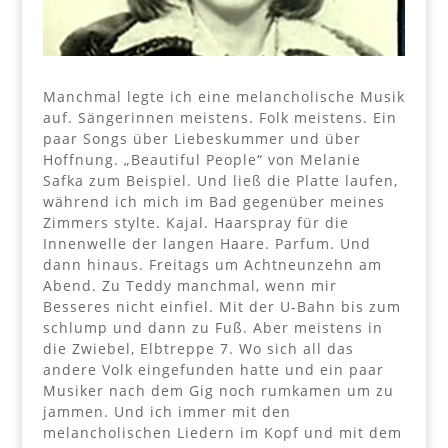
Manchmal legte ich eine melancholische Musik
auf. Sängerinnen meistens. Folk meistens. Ein
paar Songs über Liebeskummer und über
Hoffnung. „Beautiful People“ von Melanie
Safka zum Beispiel. Und ließ die Platte laufen,
während ich mich im Bad gegenüber meines
Zimmers stylte. Kajal. Haarspray für die
Innenwelle der langen Haare. Parfum. Und
dann hinaus. Freitags um Achtneunzehn am
Abend. Zu Teddy manchmal, wenn mir
Besseres nicht einfiel. Mit der U-Bahn bis zum
schlump und dann zu Fuß. Aber meistens in
die Zwiebel, Elbtreppe 7. Wo sich all das
andere Volk eingefunden hatte und ein paar
Musiker nach dem Gig noch rumkamen um zu
jammen. Und ich immer mit den
melancholischen Liedern im Kopf und mit dem