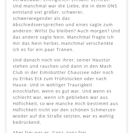
Und manchmal war die Liebe, die in dem ONS
entstand viel größer, schwerer,
schwerwiegender als das
Abschiedsversprechen und eines sagte zum
anderen: Willst Du bleiben? Auch morgen? Und
das andere sagte Nein. Manchmal fragte ich
mir das Nein herbei, manchmal verschenkte
ich es für ein paar Tränen.
Und danach noch vor ihrer, seiner Haustür
stehen und rauchen und dann in den Mash
Club in der Eimsbüttler Chaussee oder noch
zu Erikas Eck zum Frühstücken oder nach
Hause. Und in wohliger Traurigkeit
einschlafen, wenn es gut war. Und wenn es
schlecht war, wenn ich geblieben war aus
Höflichkeit, so wie manche mich bestimmt aus
Höflichkeit nicht vor den schönen Schmerzen
wieder auf die Straße setzten, war es wohlig
bedrückend.
Aber frei war es. Ganz, ganz frei.