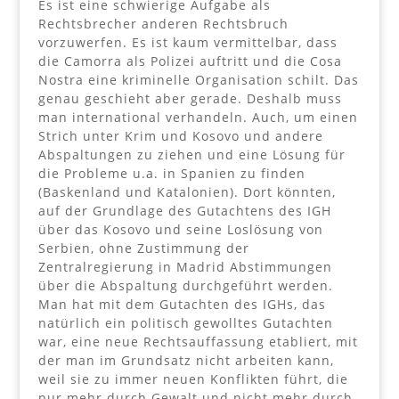
Es ist eine schwierige Aufgabe als
Rechtsbrecher anderen Rechtsbruch
vorzuwerfen. Es ist kaum vermittelbar, dass
die Camorra als Polizei auftritt und die Cosa
Nostra eine kriminelle Organisation schilt. Das
genau geschieht aber gerade. Deshalb muss
man international verhandeln. Auch, um einen
Strich unter Krim und Kosovo und andere
Abspaltungen zu ziehen und eine Lösung für
die Probleme u.a. in Spanien zu finden
(Baskenland und Katalonien). Dort könnten,
auf der Grundlage des Gutachtens des IGH
über das Kosovo und seine Loslösung von
Serbien, ohne Zustimmung der
Zentralregierung in Madrid Abstimmungen
über die Abspaltung durchgeführt werden.
Man hat mit dem Gutachten des IGHs, das
natürlich ein politisch gewolltes Gutachten
war, eine neue Rechtsauffassung etabliert, mit
der man im Grundsatz nicht arbeiten kann,
weil sie zu immer neuen Konflikten führt, die
nur mehr durch Gewalt und nicht mehr durch