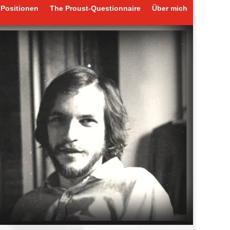
Positionen
The Proust-Questionnaire
Über mich
Positionen
The Proust-Questionnaire
Über mich