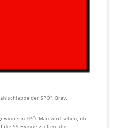
ahlschlappe der SPÖ“. Brav,
lgewinnerin FPÖ. Man wird sehen, ob
f die SS-Hymne grölten, die