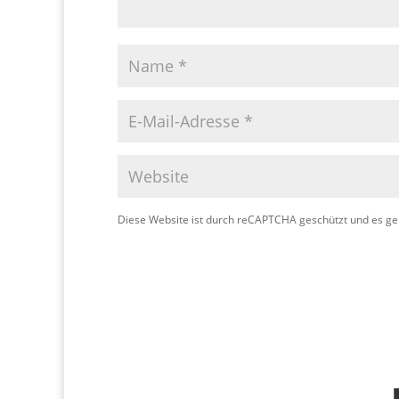
Diese Website ist durch reCAPTCHA geschützt und es ge