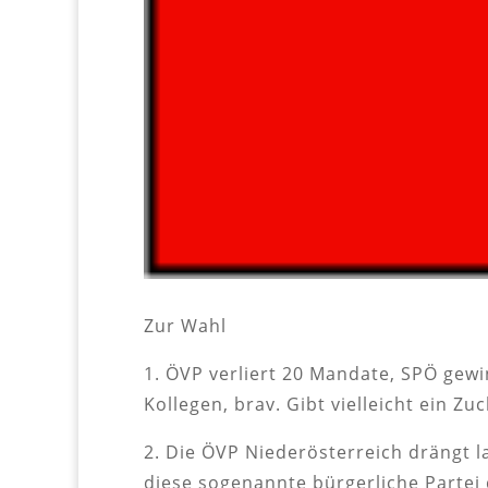
Zur Wahl
1. ÖVP verliert 20 Mandate, SPÖ gew
Kollegen, brav. Gibt vielleicht ein Zuc
2. Die ÖVP Niederösterreich drängt l
diese sogenannte bürgerliche Partei 