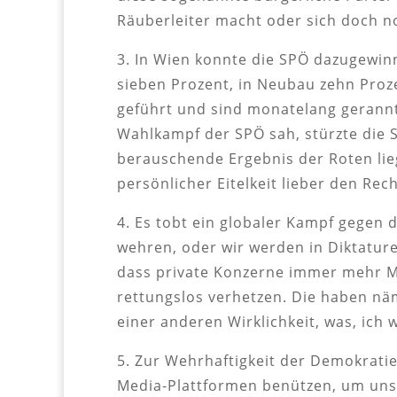
Räuberleiter macht oder sich doch n
3. In Wien konnte die SPÖ dazugewinn
sieben Prozent, in Neubau zehn Pro
geführt und sind monatelang gerannt.
Wahlkampf der SPÖ sah, stürzte die S
berauschende Ergebnis der Roten lie
persönlicher Eitelkeit lieber den Re
4. Es tobt ein globaler Kampf gegen
wehren, oder wir werden in Diktature
dass private Konzerne immer mehr Me
rettungslos verhetzen. Die haben nä
einer anderen Wirklichkeit, was, ich 
5. Zur Wehrhaftigkeit der Demokratie
Media-Plattformen benützen, um unse