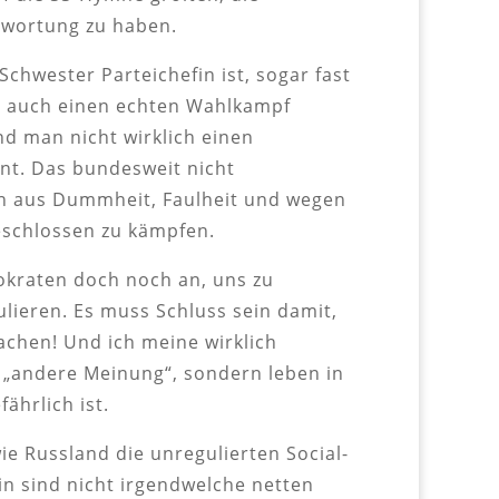
twortung zu haben.
chwester Parteichefin ist, sogar fast
r auch einen echten Wahlkampf
nd man nicht wirklich einen
ent. Das bundesweit nicht
en aus Dummheit, Faulheit und wegen
geschlossen zu kämpfen.
okraten doch noch an, uns zu
lieren. Es muss Schluss sein damit,
chen! Und ich meine wirklich
 „andere Meinung“, sondern leben in
ährlich ist.
ie Russland die unregulierten Social-
in sind nicht irgendwelche netten