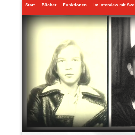
Start
Bücher
Funktionen
Im Interview mit Sv
Start
Bücher
Funktionen
Im Interview mit Sv