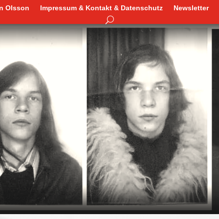
en Olsson
Impressum & Kontakt & Datenschutz
Newsletter
en Olsson
Impressum & Kontakt & Datenschutz
Newsletter