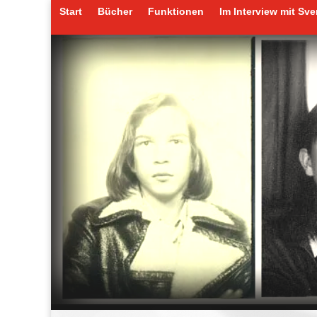
Start
Bücher
Funktionen
Im Interview mit Sv
Start
Bücher
Funktionen
Im Interview mit Sv