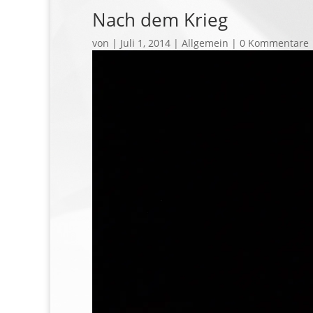
Nach dem Krieg
von
|
Juli 1, 2014
| Allgemein |
0 Kommentare