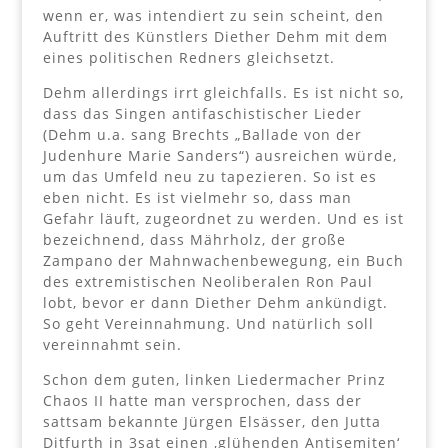
wenn er, was intendiert zu sein scheint, den
Auftritt des Künstlers Diether Dehm mit dem
eines politischen Redners gleichsetzt.
Dehm allerdings irrt gleichfalls. Es ist nicht so,
dass das Singen antifaschistischer Lieder
(Dehm u.a. sang Brechts „Ballade von der
Judenhure Marie Sanders“) ausreichen würde,
um das Umfeld neu zu tapezieren. So ist es
eben nicht. Es ist vielmehr so, dass man
Gefahr läuft, zugeordnet zu werden. Und es ist
bezeichnend, dass Mährholz, der große
Zampano der Mahnwachenbewegung, ein Buch
des extremistischen Neoliberalen Ron Paul
lobt, bevor er dann Diether Dehm ankündigt.
So geht Vereinnahmung. Und natürlich soll
vereinnahmt sein.
Schon dem guten, linken Liedermacher Prinz
Chaos II hatte man versprochen, dass der
sattsam bekannte Jürgen Elsässer, den Jutta
Ditfurth in 3sat einen ‚glühenden Antisemiten‘