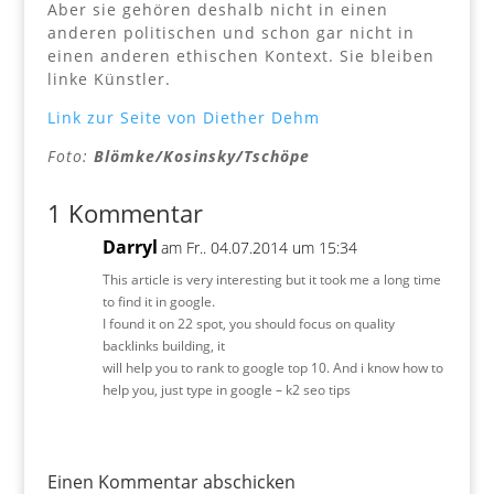
Aber sie gehören deshalb nicht in einen
anderen politischen und schon gar nicht in
einen anderen ethischen Kontext. Sie bleiben
linke Künstler.
Link zur Seite von Diether Dehm
Foto:
Blömke/Kosinsky/Tschöpe
1 Kommentar
Darryl
am Fr.. 04.07.2014 um 15:34
This article is very interesting but it took me a long time
to find it in google.
I found it on 22 spot, you should focus on quality
backlinks building, it
will help you to rank to google top 10. And i know how to
help you, just type in google – k2 seo tips
Einen Kommentar abschicken