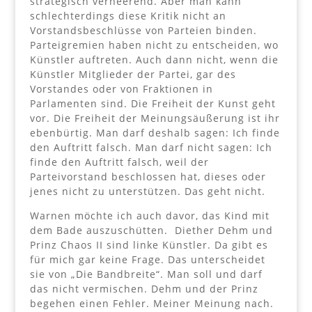
strategisch verheerend. Aber man kann
schlechterdings diese Kritik nicht an
Vorstandsbeschlüsse von Parteien binden.
Parteigremien haben nicht zu entscheiden, wo
Künstler auftreten. Auch dann nicht, wenn die
Künstler Mitglieder der Partei, gar des
Vorstandes oder von Fraktionen in
Parlamenten sind. Die Freiheit der Kunst geht
vor. Die Freiheit der Meinungsäußerung ist ihr
ebenbürtig. Man darf deshalb sagen: Ich finde
den Auftritt falsch. Man darf nicht sagen: Ich
finde den Auftritt falsch, weil der
Parteivorstand beschlossen hat, dieses oder
jenes nicht zu unterstützen. Das geht nicht.
Warnen möchte ich auch davor, das Kind mit
dem Bade auszuschütten. Diether Dehm und
Prinz Chaos II sind linke Künstler. Da gibt es
für mich gar keine Frage. Das unterscheidet
sie von „Die Bandbreite“. Man soll und darf
das nicht vermischen. Dehm und der Prinz
begehen einen Fehler. Meiner Meinung nach.