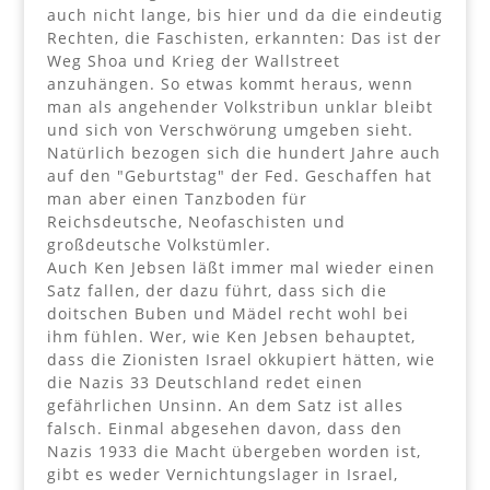
auch nicht lange, bis hier und da die eindeutig
Rechten, die Faschisten, erkannten: Das ist der
Weg Shoa und Krieg der Wallstreet
anzuhängen. So etwas kommt heraus, wenn
man als angehender Volkstribun unklar bleibt
und sich von Verschwörung umgeben sieht.
Natürlich bezogen sich die hundert Jahre auch
auf den "Geburtstag" der Fed. Geschaffen hat
man aber einen Tanzboden für
Reichsdeutsche, Neofaschisten und
großdeutsche Volkstümler.
Auch Ken Jebsen läßt immer mal wieder einen
Satz fallen, der dazu führt, dass sich die
doitschen Buben und Mädel recht wohl bei
ihm fühlen. Wer, wie Ken Jebsen behauptet,
dass die Zionisten Israel okkupiert hätten, wie
die Nazis 33 Deutschland redet einen
gefährlichen Unsinn. An dem Satz ist alles
falsch. Einmal abgesehen davon, dass den
Nazis 1933 die Macht übergeben worden ist,
gibt es weder Vernichtungslager in Israel,