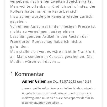
vergebens nach einer zweiten Speicherkarte.
Man wollte offenbar gründlich sein. Indes, der
Kollege hatte nur eine Karte bei sich.
Inzwischen wurde die Kamera wieder zurück
gegeben.
Von einem Aufschrei in der hiesigen Presse ist
nichts zu vernehmen, außer einem
beschönigendem Artikel in den Resten der
Frankfurter Rundschau habe ich nichts
gefunden.
Man stelle sich vor, es wäre nicht in Frankfurt
am Main, sondern in Caracas geschehen. Die
Medien wären voll davon …
1 Kommentar
Anner Griem
am Do.. 18.07.2013 um 15:21
… wenn weiße auf schwarze schießen, ist das notwehr.
umgekehrt wird ein mord daraus … und – caracas ist
weit weg. man muss sich nur einen reporter der faz in
gleicher situation vorstellen …