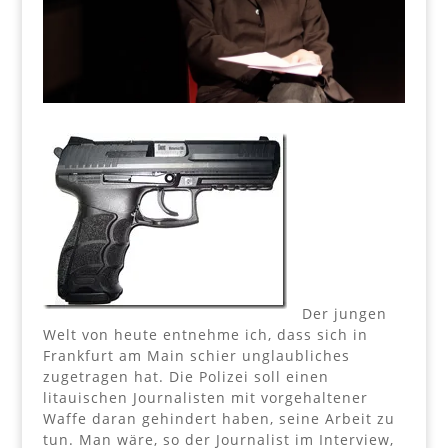
Der jungen
Welt von heute entnehme ich, dass sich in
Frankfurt am Main schier unglaubliches
zugetragen hat. Die Polizei soll einen
litauischen Journalisten mit vorgehaltener
Waffe daran gehindert haben, seine Arbeit zu
tun. Man wäre, so der Journalist im Interview,