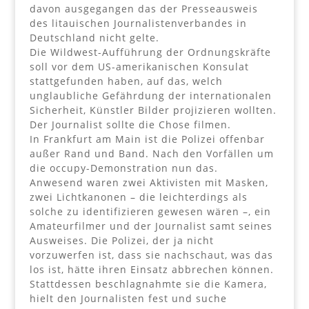
davon ausgegangen das der Presseausweis
des litauischen Journalistenverbandes in
Deutschland nicht gelte.
Die Wildwest-Aufführung der Ordnungskräfte
soll vor dem US-amerikanischen Konsulat
stattgefunden haben, auf das, welch
unglaubliche Gefährdung der internationalen
Sicherheit, Künstler Bilder projizieren wollten.
Der Journalist sollte die Chose filmen.
In Frankfurt am Main ist die Polizei offenbar
außer Rand und Band. Nach den Vorfällen um
die occupy-Demonstration nun das.
Anwesend waren zwei Aktivisten mit Masken,
zwei Lichtkanonen – die leichterdings als
solche zu identifizieren gewesen wären –, ein
Amateurfilmer und der Journalist samt seines
Ausweises. Die Polizei, der ja nicht
vorzuwerfen ist, dass sie nachschaut, was das
los ist, hätte ihren Einsatz abbrechen können.
Stattdessen beschlagnahmte sie die Kamera,
hielt den Journalisten fest und suche