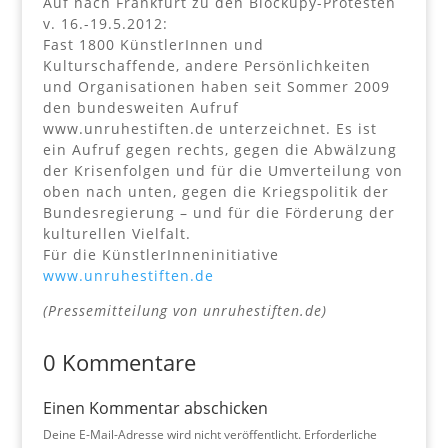
Auf nach Frankfurt zu den Blockupy-Protesten
v. 16.-19.5.2012:
Fast 1800 KünstlerInnen und
Kulturschaffende, andere Persönlichkeiten
und Organisationen haben seit Sommer 2009
den bundesweiten Aufruf
www.unruhestiften.de unterzeichnet. Es ist
ein Aufruf gegen rechts, gegen die Abwälzung
der Krisenfolgen und für die Umverteilung von
oben nach unten, gegen die Kriegspolitik der
Bundesregierung – und für die Förderung der
kulturellen Vielfalt.
Für die KünstlerInneninitiative
www.unruhestiften.de
(Pressemitteilung von unruhestiften.de)
0 Kommentare
Einen Kommentar abschicken
Deine E-Mail-Adresse wird nicht veröffentlicht.
Erforderliche