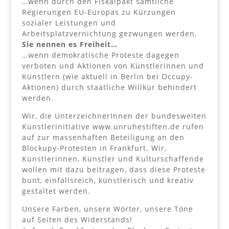
…wenn durch den Fiskalpakt sämtliche
Regierungen EU-Europas zu Kürzungen
sozialer Leistungen und
Arbeitsplatzvernichtung gezwungen werden.
Sie nennen es Freiheit…
…wenn demokratische Proteste dagegen
verboten und Aktionen von Künstlerinnen und
Künstlern (wie aktuell in Berlin bei Occupy-
Aktionen) durch staatliche Willkür behindert
werden.
Wir, die UnterzeichnerInnen der bundesweiten
Künstlerinitiative www.unruhestiften.de rufen
auf zur massenhaften Beteiligung an den
Blockupy-Protesten in Frankfurt. Wir,
Künstlerinnen, Künstler und Kulturschaffende
wollen mit dazu beitragen, dass diese Proteste
bunt, einfallsreich, künstlerisch und kreativ
gestaltet werden.
Unsere Farben, unsere Wörter, unsere Töne
auf Seiten des Widerstands!