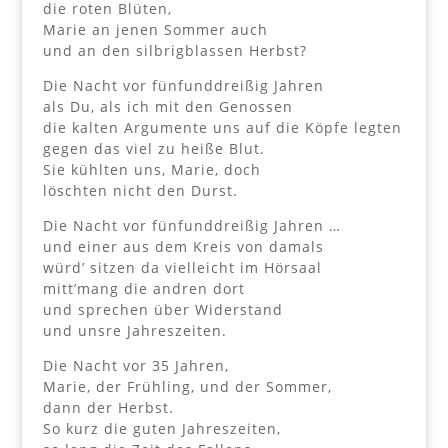
die roten Blüten,
Marie an jenen Sommer auch
und an den silbrigblassen Herbst?
Die Nacht vor fünfunddreißig Jahren
als Du, als ich mit den Genossen
die kalten Argumente uns auf die Köpfe legten
gegen das viel zu heiße Blut.
Sie kühlten uns, Marie, doch
löschten nicht den Durst.
Die Nacht vor fünfunddreißig Jahren …
und einer aus dem Kreis von damals
würd’ sitzen da vielleicht im Hörsaal
mitt’mang die andren dort
und sprechen über Widerstand
und unsre Jahreszeiten.
Die Nacht vor 35 Jahren,
Marie, der Frühling, und der Sommer,
dann der Herbst.
So kurz die guten Jahreszeiten,