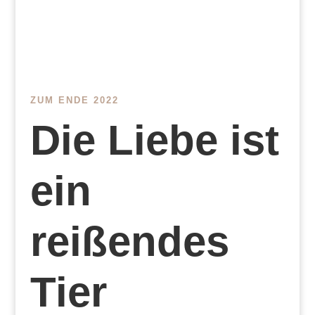
ZUM ENDE 2022
Die Liebe ist
ein
reißendes
Tier