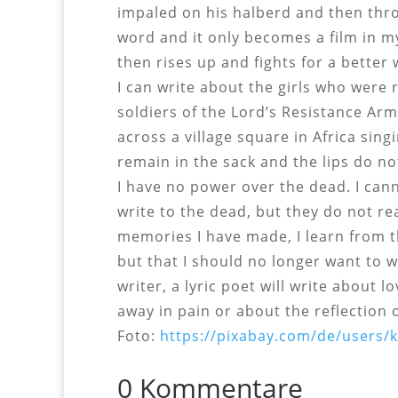
impaled on his halberd and then throw
word and it only becomes a film in my
then rises up and fights for a better
I can write about the girls who were
soldiers of the Lord’s Resistance Arm
across a village square in Africa sing
remain in the sack and the lips do no
I have no power over the dead. I canno
write to the dead, but they do not re
memories I have made, I learn from thi
but that I should no longer want to 
writer, a lyric poet will write about
away in pain or about the reflection 
Foto:
https://pixabay.com/de/users/k
0 Kommentare