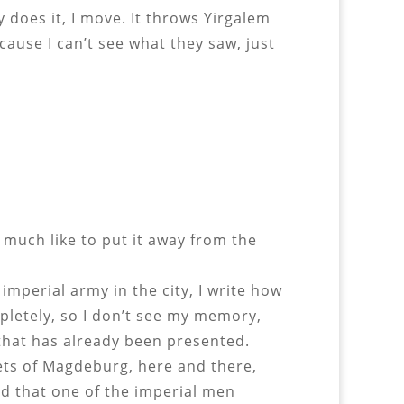
 does it, I move. It throws Yirgalem
cause I can’t see what they saw, just
 much like to put it away from the
mperial army in the city, I write how
pletely, so I don’t see my memory,
 that has already been presented.
eets of Magdeburg, here and there,
ild that one of the imperial men