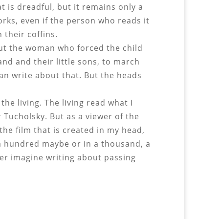
 is dreadful, but it remains only a
orks, even if the person who reads it
their coffins.
bout the woman who forced the child
nd and their little sons, to march
can write about that. But the heads
the living. The living read what I
 Tucholsky. But as a viewer of the
 the film that is created in my head,
 a hundred maybe or in a thousand, a
ger imagine writing about passing