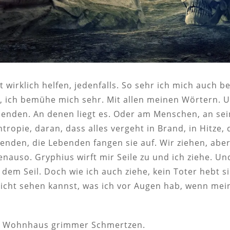
t wirklich helfen, jedenfalls. So sehr ich mich auch 
a, ich bemühe mich sehr. Mit allen meinen Wörtern. 
ebenden. An denen liegt es. Oder am Menschen, an sein
tropie, daran, dass alles vergeht in Brand, in Hitze, 
enden, die Lebenden fangen sie auf. Wir ziehen, aber
nauso. Gryphius wirft mir Seile zu und ich ziehe. Und
 dem Seil. Doch wie ich auch ziehe, kein Toter hebt s
icht sehen kannst, was ich vor Augen hab, wenn mein
in Wohnhaus grimmer Schmertzen.