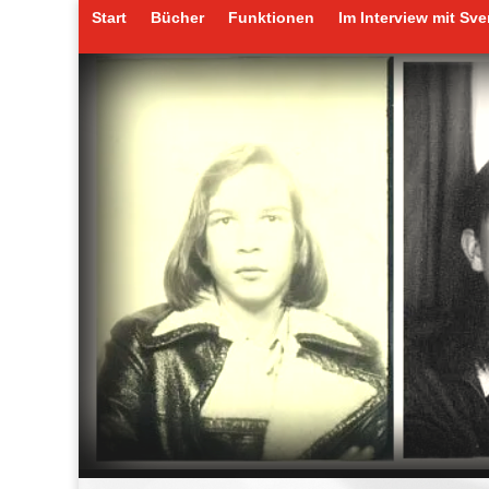
Start
Bücher
Funktionen
Im Interview mit Sv
Start
Bücher
Funktionen
Im Interview mit Sv