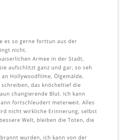
e es so gerne forttun aus der
ngt nicht.
aiserlichen Armee in der Stadt,
ie aufschlitzt ganz und gar, so seh
e an Hollywoodfilme, Ölgemälde,
 schreiben, das knöcheltief die
raun changierende Blut. Ich kann
dann fortschleudert meterweit. Alles
rd nicht wirkliche Erinnerung, selbst
bessere Welt, bleiben die Toten, die
rbrannt wurden, ich kann von der