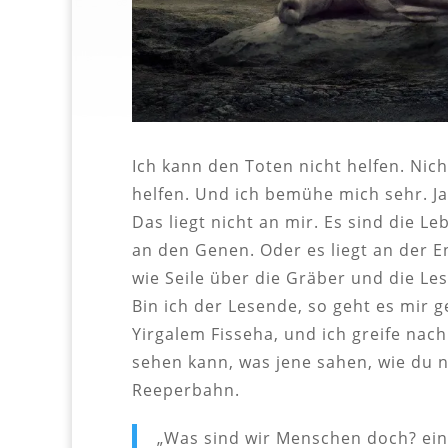
Ich kann den Toten nicht helfen. Nich
helfen. Und ich bemühe mich sehr. J
Das liegt nicht an mir. Es sind die L
an den Genen. Oder es liegt an der En
wie Seile über die Gräber und die Les
Bin ich der Lesende, so geht es mir ge
Yirgalem Fisseha, und ich greife nach
sehen kann, was jene sahen, wie du n
Reeperbahn.
„Was sind wir Menschen doch? e