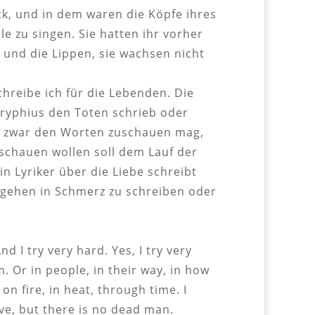
ck, und in dem waren die Köpfe ihres
e zu singen. Sie hatten ihr vorher
 und die Lippen, sie wachsen nicht
hreibe ich für die Lebenden. Die
 Gryphius den Toten schrieb oder
ch zwar den Worten zuschauen mag,
schauen wollen soll dem Lauf der
ein Lyriker über die Liebe schreibt
ergehen in Schmerz zu schreiben oder
d I try very hard. Yes, I try very
hem. Or in people, in their way, in how
on fire, in heat, through time. I
ve, but there is no dead man.