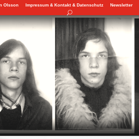
en Olsson
Impressum & Kontakt & Datenschutz
Newsletter
en Olsson
Impressum & Kontakt & Datenschutz
Newsletter