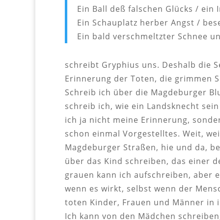
Ein Ball deß falschen Glücks / ein I
Ein Schauplatz herber Angst / bese
Ein bald verschmeltzter Schnee u
schreibt Gryphius uns. Deshalb die S
Erinnerung der Toten, die grimmen Sc
Schreib ich über die Magdeburger Bl
schreib ich, wie ein Landsknecht sei
ich ja nicht meine Erinnerung, sonde
schon einmal Vorgestelltes. Weit, wei
Magdeburger Straßen, hie und da, bed
über das Kind schreiben, das einer d
grauen kann ich aufschreiben, aber es
wenn es wirkt, selbst wenn der Mensch
toten Kinder, Frauen und Männer in 
Ich kann von den Mädchen schreiben,