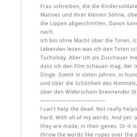
Frau schreiben, die die Kindersolda
Mannes und ihrer kleinen Söhne, über
die Lippen abgeschnitten. Davon kann
nach.
Ich bin ohne Macht über die Toten. I
Lebenden lesen was ich den Toten sch
Tucholsky. Aber ich als Zuschauer m
dass ich den Film schauen mag, der 
Dinge. Damit in vielen Jahren, in hund
und über die Schönheit des Himmels,
über den Widerschein brennender Stä
————————————–
I can’t help the dead. Not really helpi
hard. With all of my words. And yet: all
they are made, in their genes. Or it i
throw the words like ropes over the 