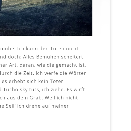
bemühe: Ich kann den Toten nicht
Und doch: Alles Bemühen scheitert.
er Art, daran, wie die gemacht ist,
durch die Zeit. Ich werfe die Wörter
 es erhebt sich kein Toter.
 Tucholsky tuts, ich ziehe. Es wirft
ich aus dem Grab. Weil ich nicht
e Seil‘ ich drehe auf meiner