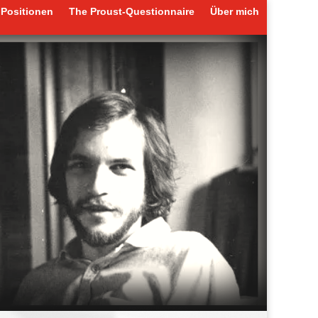
Positionen
The Proust-Questionnaire
Über mich
Positionen
The Proust-Questionnaire
Über mich