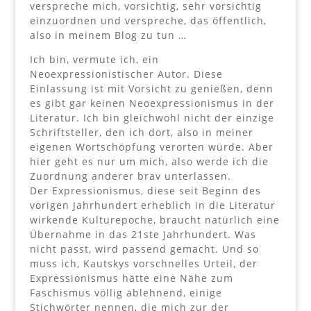
verspreche mich, vorsichtig, sehr vorsichtig
einzuordnen und verspreche, das öffentlich,
also in meinem Blog zu tun …
Ich bin, vermute ich, ein
Neoexpressionistischer Autor. Diese
Einlassung ist mit Vorsicht zu genießen, denn
es gibt gar keinen Neoexpressionismus in der
Literatur. Ich bin gleichwohl nicht der einzige
Schriftsteller, den ich dort, also in meiner
eigenen Wortschöpfung verorten würde. Aber
hier geht es nur um mich, also werde ich die
Zuordnung anderer brav unterlassen.
Der Expressionismus, diese seit Beginn des
vorigen Jahrhundert erheblich in die Literatur
wirkende Kulturepoche, braucht natürlich eine
Übernahme in das 21ste Jahrhundert. Was
nicht passt, wird passend gemacht. Und so
muss ich, Kautskys vorschnelles Urteil, der
Expressionismus hätte eine Nähe zum
Faschismus völlig ablehnend, einige
Stichwörter nennen, die mich zur der