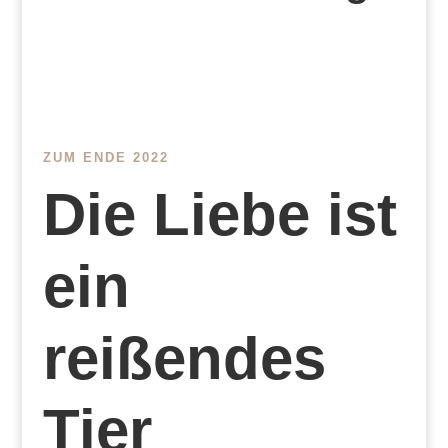
ZUM ENDE 2022
Die Liebe ist
ein
reißendes
Tier