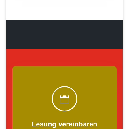

Lesung vereinbaren