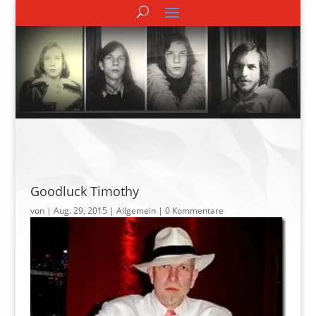
Goodluck Timothy
von
|
Aug. 29, 2015
| Allgemein |
0 Kommentare