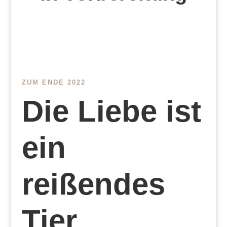
ZUM ENDE 2022
Die Liebe ist
ein
reißendes
Tier