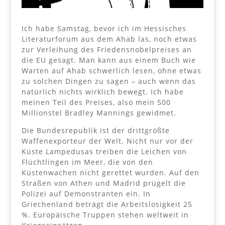
Ich habe Samstag, bevor ich im Hessisches
Literaturforum aus dem Ahab las, noch etwas
zur Verleihung des Friedensnobelpreises an
die EU gesagt. Man kann aus einem Buch wie
Warten auf Ahab schwerlich lesen, ohne etwas
zu solchen Dingen zu sagen – auch wenn das
natürlich nichts wirklich bewegt. Ich habe
meinen Teil des Preises, also mein 500
Millionstel Bradley Mannings gewidmet.
Die Bundesrepublik ist der drittgrößte
Waffenexporteur der Welt. Nicht nur vor der
Küste Lampedusas treiben die Leichen von
Flüchtlingen im Meer, die von den
Küstenwachen nicht gerettet wurden. Auf den
Straßen von Athen und Madrid prügelt die
Polizei auf Demonstranten ein. In
Griechenland beträgt die Arbeitslosigkeit 25
%. Europäische Truppen stehen weltweit in