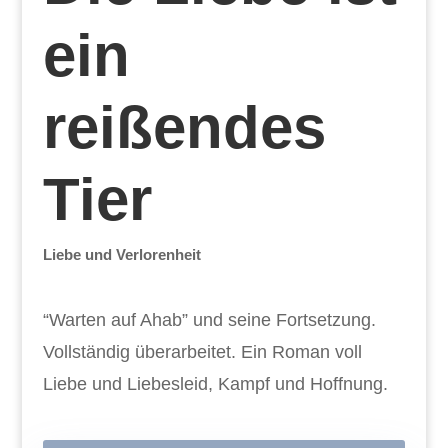
ein
reißendes
Tier
Liebe und Verlorenheit
“Warten auf Ahab” und seine Fortsetzung.
Vollständig überarbeitet. Ein Roman voll
Liebe und Liebesleid, Kampf und Hoffnung.