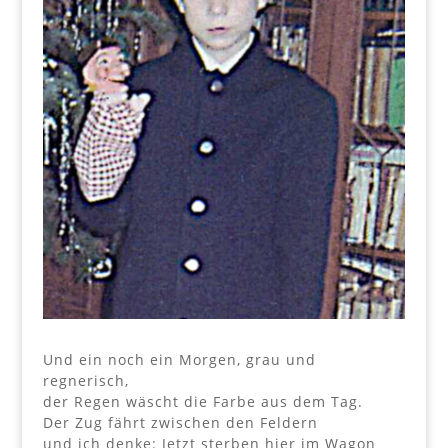
Und ein noch ein Morgen, grau und
regnerisch,
der Regen wäscht die Farbe aus dem Tag.
Der Zug fährt zwischen den Feldern
und ich denke: Jetzt sterben hier im Wagon