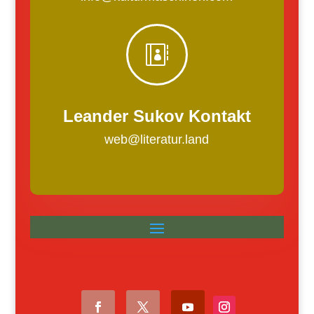

Leander Sukov Kontakt
web@literatur.land