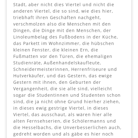
Stadt, aber nicht dies Viertel und nicht die
anderen Viertel, die so sind, wie dies hier,
triebhaft ihren Geschäften nachgeht,
verschmolzen also die Menschen mit den
Dingen, die Dinge mit den Menschen, der
Linoleumbelag des Fußbodens in der Küche,
das Parkett im Wohnzimmer, die hübschen
kleinen Fenster, die kleinen Ern, die
Fußmatten vor den Türen, die ehemaligen
Studienräte, Außenhandelskaufleute,
Schneidermeisterinnen, Herrenfriseure und
Hutverkäufer, und das Gestern, das ewige
Gestern mit ihnen, den Geburten der
Vergangenheit, die sie alle sind, vielleicht
sogar die Studentinnen und Studenten schon
sind, die ja nicht ohne Grund hierher ziehen,
in dieses ewig gestrige Viertel, in dieses
Viertel, das ausschaut, als wären hier alle
alten Fernsehserien, die Schölermanns und
die Hesselbachs, die Unverbesserlichen auch,
gedreht worden und als gäbe es hier noch