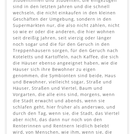
Studentinnen und Studenten, die eingezogen
sind in den letzten Jahren und die schnell
wechseln, die nicht einkaufen in den kleinen
Geschäften der Umgebung, sondern in den
Supermärkten nur, die also nicht zählen, nicht
so wie er oder die anderen, die hier wohnen
seit dreißig Jahren, seit vierzig oder länger
noch sogar und die für den Geruch in den
Treppenhäusern sorgen, für den Geruch nach
Koteletts und Kartoffeln, nach Kaffee, die sich
die Häuser ebenso angeeignet haben, wie die
Häuser sich ihre Bewohner zu eigen
genommen, die Symbionten sind beide, Haus
und Bewohner, vielleicht sogar, Straße und
Häuser, Straßen und Viertel, Baum und
Vorgarten, die alle eins sind, morgens, wenn
die Stadt erwacht und abends, wenn sie
schlafen geht, hier früher als anderswo, und
durch den Tag, wenn sie, die Stadt, das Viertel
aber nicht, das dann nur noch von den
Renterinnen und Rentnern leidlich belebt
wird, von Menschen, wie ihm, wenn sie, die