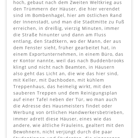
hoch, gebaut nach dem Zweiten Weltkrieg aus
den Trümmern der Häuser, die hier verendet
sind im Bombenhagel, hier am östlichen Rand
der Innenstadt, und man die Stadtmitte zu Fuß
erreichen, in dreißig, vierzig Minuten, immer
die Straße hinunter und dann am Fluss
entlang, den Stadtkern, wo der Mann, der aus
dem Fenster sieht, früher gearbeitet hat, in
einem Exportunternehmen, in einem Büro, das
er Kontor nannte, weil das nach Buddenbrooks
klingt und nicht nach Beamten, in Häusern
also geht das Licht an, die wie das hier sind,
mit Keller, mit Dachboden, mit kühlem
Treppenhaus, das heimelig wirkt, mit den
sauberen Treppen und dem Reinigungsplan
auf einer Tafel neben der Tür, wo man auch
die Adresse des Hausmeisters findet oder
Werbung von örtlichen Handwerkersbetrieben,
immer adrett diese Häuser, eines wie das
andere, wie ältliche Fräuleins, gealtert mit den
Bewohnern, nicht verjüngt durch die paar