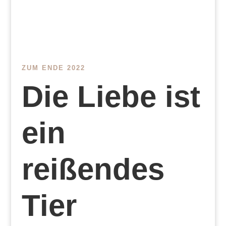
ZUM ENDE 2022
Die Liebe ist
ein
reißendes
Tier