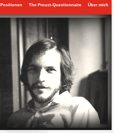
Positionen
The Proust-Questionnaire
Über mich
Positionen
The Proust-Questionnaire
Über mich