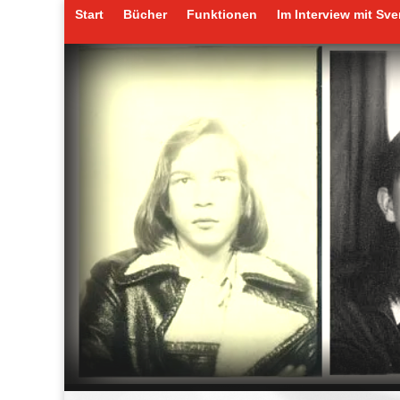
Start
Bücher
Funktionen
Im Interview mit Sv
Start
Bücher
Funktionen
Im Interview mit Sv