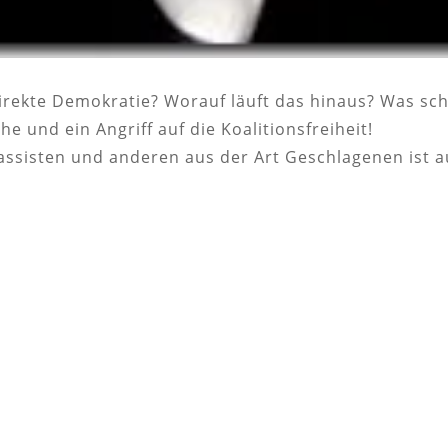
irekte Demokratie? Worauf läuft das hinaus? Was sch
 und ein Angriff auf die Koalitionsfreiheit!
ssisten und anderen aus der Art Geschlagenen ist a