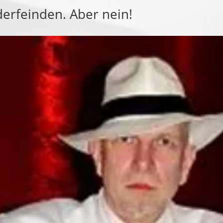
derfeinden. Aber nein!
e