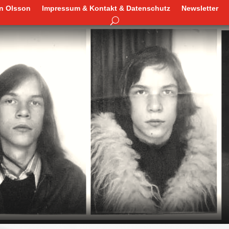
en Olsson
Impressum & Kontakt & Datenschutz
Newsletter
en Olsson
Impressum & Kontakt & Datenschutz
Newsletter