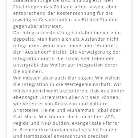
Staatenkontingente sind und zugleich den
Flüchtlingen das Zielland offen lassen, aber
entsprechend der Kostenrechnung für die
jeweiligen Gesamtzahlen als EU den Staaten
gegenüber eintreten.
Die Integrationsleistung ist dabei immer eine
doppelte. Man kann sich als Ausländer nicht
integrieren, wenn man immer der "Andere",
der "Ausländer" bleibt. Die Verweigerung der
Integration durch die schon hier Lebenden
untergräbt das Wollen zur Integration derer,
die kommen.
Wir müssen aber auch klar sagen: Wir wollen
die Integration in die Wertegemeinschaft. Wir
müssen gleichwohl akzeptieren, daß Ausländer
ebensogut Extremisten aller Art sein können,
wie Verehrer von Rousseau und Voltaire,
Aristoteles, Heine und Muhammad Iqbal oder
Karl Marx. Wir können doch nicht hier AFD,
Pegida und NPD dulden, evangelikale Pfarrer
in Bremen ihre fundamentalistische Frauen-
und Homosexuellenverachtung predigen