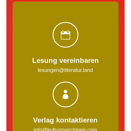

Lesung vereinbaren
lesungen@literatur.land

Verlag kontaktieren
info@kulturmaschinen.com