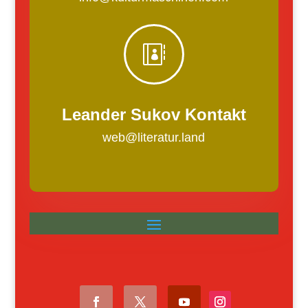

Leander Sukov Kontakt
web@literatur.land