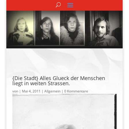
{Die Stadt} Alles Glueck der Menschen
liegt in weiten Strassen.
von
|
Mai 4, 2011
| Allgemein |
0 Kommentare