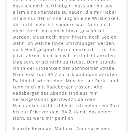
dass ich mich befriedigen muss um mir aus
allem eine Phantasie zu bauen, die mir lieber
ist als nur der Erinnerung an eine Wirklichkeit,
die nicht mehr ist, sondern war. Nein, noch
nicht. Noch muss noch hinzu geschüttet
werden. Muss noch mehr hinein, noch Seelen,
wenn ich welche finde umschlungen werden,
noch Haut gespürt. Kevin, denke ich … zu ihm
jetzt fahren. Aber ich will jetzt nicht anrufen.
Mag sein, er sei nicht zu Hause. Dann stünde
ich in der Einsamkeit der Bornholmer Straße.
Nein, erst zum BAIZ zurück und dann anrufen.
Da bin ich wie in einer Muschel, ick Perle, und
kann mich mit Radeberger trösten. Alle
Radeberger des Abends sind aus mir
herausgestöhnt, geschwitzt, da wäre
Nachtanken nicht schlecht. Ich nehme ein Taxi
bis zur Ecke vor dem BAIZ, damit das keiner
sieht, es wäre mir peinlich.
Ich rufe Kevin an. Mailbox. Draufsprechen.