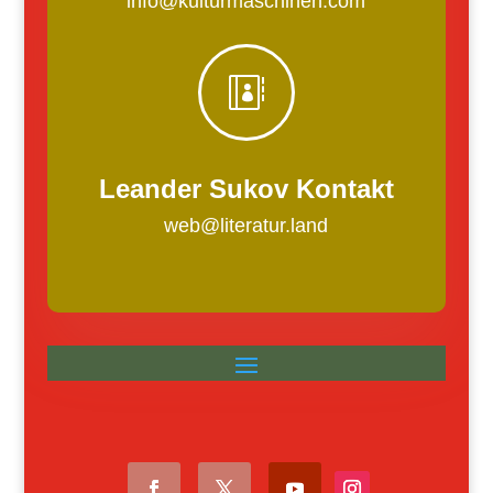
info@kulturmaschinen.com

Leander Sukov Kontakt
web@literatur.land