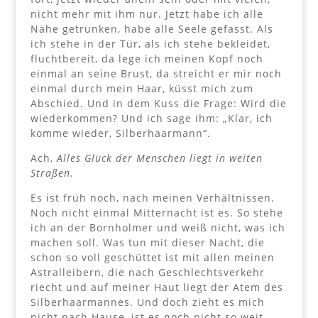
nicht mehr mit ihm nur. Jetzt habe ich alle
Nähe getrunken, habe alle Seele gefasst. Als
ich stehe in der Tür, als ich stehe bekleidet,
fluchtbereit, da lege ich meinen Kopf noch
einmal an seine Brust, da streicht er mir noch
einmal durch mein Haar, küsst mich zum
Abschied. Und in dem Kuss die Frage: Wird die
wiederkommen? Und ich sage ihm: „Klar, ich
komme wieder, Silberhaarmann“.
Ach,
Alles Glück der Menschen liegt in weiten
Straßen.
Es ist früh noch, nach meinen Verhältnissen.
Noch nicht einmal Mitternacht ist es. So stehe
ich an der Bornholmer und weiß nicht, was ich
machen soll. Was tun mit dieser Nacht, die
schon so voll geschüttet ist mit allen meinen
Astralleibern, die nach Geschlechtsverkehr
riecht und auf meiner Haut liegt der Atem des
Silberhaarmannes. Und doch zieht es mich
nicht nach Hause, ist es noch nicht so weit,