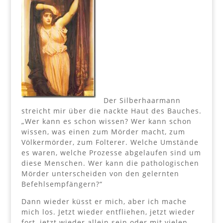
Der Silberhaarmann
streicht mir über die nackte Haut des Bauches.
„Wer kann es schon wissen? Wer kann schon
wissen, was einen zum Mörder macht, zum
Völkermörder, zum Folterer. Welche Umstände
es waren, welche Prozesse abgelaufen sind um
diese Menschen. Wer kann die pathologischen
Mörder unterscheiden von den gelernten
Befehlsempfängern?“
Dann wieder küsst er mich, aber ich mache
mich los. Jetzt wieder entfliehen, jetzt wieder
fort, jetzt wieder allein sein oder mit vielen,