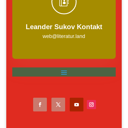

Leander Sukov Kontakt
web@literatur.land