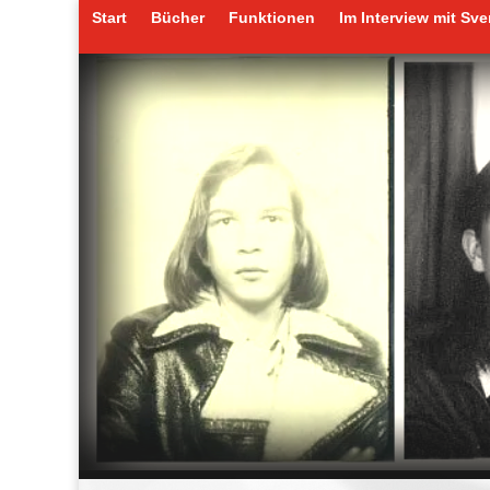
Start
Bücher
Funktionen
Im Interview mit Sv
Start
Bücher
Funktionen
Im Interview mit Sv