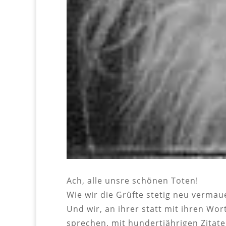
Ach, alle unsre schönen Toten!
Wie wir die Grüfte stetig neu vermau
Und wir, an ihrer statt mit ihren Wor
sprechen, mit hundertjährigen Zitate