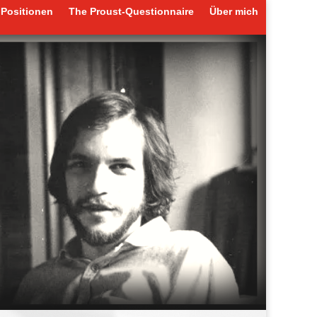
Positionen
The Proust-Questionnaire
Über mich
Positionen
The Proust-Questionnaire
Über mich