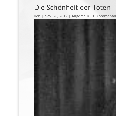
Die Schönheit der Toten
von
|
Nov. 20, 2017
| Allgemein |
0 Kommenta