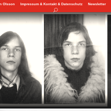
en Olsson
Impressum & Kontakt & Datenschutz
Newsletter
en Olsson
Impressum & Kontakt & Datenschutz
Newsletter