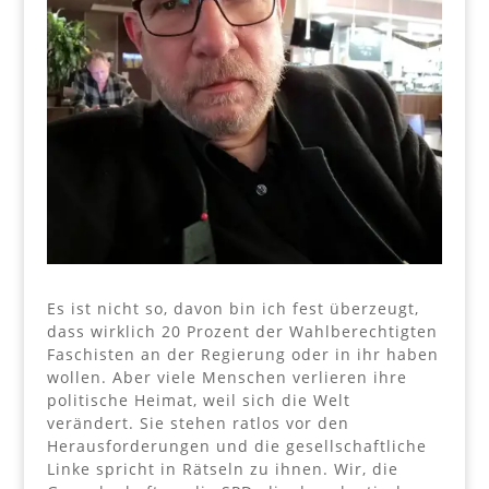
Es ist nicht so, davon bin ich fest überzeugt,
dass wirklich 20 Prozent der Wahlberechtigten
Faschisten an der Regierung oder in ihr haben
wollen. Aber viele Menschen verlieren ihre
politische Heimat, weil sich die Welt
verändert. Sie stehen ratlos vor den
Herausforderungen und die gesellschaftliche
Linke spricht in Rätseln zu ihnen. Wir, die