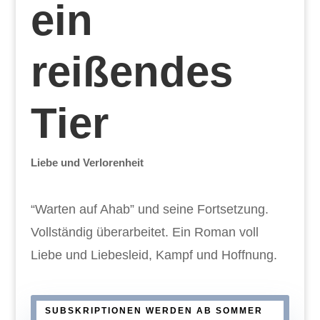
ein
reißendes
Tier
Liebe und Verlorenheit
“Warten auf Ahab” und seine Fortsetzung.
Vollständig überarbeitet. Ein Roman voll
Liebe und Liebesleid, Kampf und Hoffnung.
SUBSKRIPTIONEN WERDEN AB SOMMER