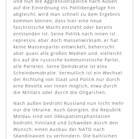
und nun die Aggressionspolitik nach Außen
auf die Einordnung ins Politikengefüge hin
abgleicht, wird man schnell zu dem Ergebnis
kommen können, dass hier eine neue
faschistische Macht entsteht oder bereits
entstanden ist. Seine Politik nach innen ist
repressiv, aber doch massenwirksam, er hat
keine Massenpartei entwickelt, beherrscht
aber quasi alle großen Medien und, vielleicht
bis auf die russische kommunistische Partei,
alle Parteien. Seine Demokratie ist eine
Scheindemokratie. Vermutlich ist ein Wechsel
der Richtung von Staat und Politik nur durch
eine Revolte von Innen möglich, etwa durch
die Militärs oder durch die Oligarchen.
Nach außen bedroht Russland nun nicht mehr
nur die Ukraine. Auch Georgien, die Republik
Moldau sind von Okkupationsphantasien
bedroht, Finnland und Schweden durch den
Wunsch, einen Ausbau der NATO nach
Skandinavien zu verhindern. Die baltischen