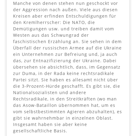
Manche von denen stehen nun geschockt vor
der Aggression nach außen. Viele aus diesen
Kreisen aber erfinden Entschuldigungen für
den Kremlherrscher: Die NATO, die
Demütigungen usw. und treiben damit vom
Westen aus das Schwungrad der
faschistischen Erzählung an. Sie sehen in dem
Überfall der russischen Armee auf die Ukraine
ein Unternehmen zur Befreiung und, ja auch
das, zur Entnazifizierung der Ukraine. Dabei
übersehen sie absichtlich, dass, im Gegensatz
zur Duma, in der Rada keine rechtsradikale
Partei sitzt. Sie haben es allesamt nicht über
die 3-Prozent-Hürde geschafft. Es gibt sie, die
Nationalsozialisten und andere
Rechtsradikale, in den Streitkräften (wo man
das Asow-Bataillon übernommen hat, um es
vom selbstbestimmten Agieren abzuhalten), es
gibt sie wahrnehmbar in einzelnen Oblast.
Insgesamt haben sie aber keine
gesellschaftliche Basis.