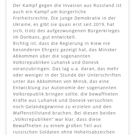
Der Kampf gegen die Invasion aus Russland ist
auch ein Kampf um bürgerliche
Freiheitsrechte. Die junge Demokratie in der
Ukraine, es gibt sie quasi erst seit 2019, hat
sich, trotz des aufgezwungenen Bürgerkrieges
im Donbass, gut entwickelt.
Richtig ist, dass die Regierung in Kiew nie
besonderen Ehrgeiz gezeigt hat, das Minsker
Abkommen über die sogenannten
Volksrepubliken Luhansk und Donesk
voranzubringen. Das lag u.a. daran, das mehr
oder weniger in der Stunde der Unterschriften
unter das Abkommen von Minsk, das eine
Entwicklung zur Autonomie der sogenannten
Volksrepublik bringen sollte, die bewaffneten
Kräfte aus Luhansk und Donesk versuchten
noch Geländegewinne zu erzielen und den
Waffenstillstand brachen. Bei diesen beiden
„Volksrepubliken“ war klar, dass diese
Bewaffneten zu einem großen Teil aus
russischen Soldaten ohne Hoheitsabzeichen