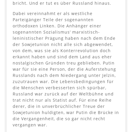
bricht. Und er tut es über Russland hinaus.
Dabei vereinnahmt er als westliche
Parteigänger Teile der sogenannten
orthodoxen Linken. Die Anhänger einer
sogenannten Sozialismus‘ marxistisch-
leninistischer Prägung haben nach dem Ende
der Sowjetunion nicht alle sich abgewendet,
von dem, was sie als Konterrevolution doch
erkannt haben und sind dem Land aus eher
nostalgischen Gründen treu geblieben. Putin
war für sie eine Person, der die Auferstehung
Russlands nach dem Niedergang unter Jelzin,
zuzutrauen war. Die Lebensbedingungen für
die Menschen verbesserten sich spürbar,
Russland war zurück auf der Weltbühne und
trat nicht nur als Statist auf. Für eine Reihe
derer, die in unverbrüchlicher Treue der
Sowjetunion huldigten, war Putin die Brücke in
die Vergangenheit, die so gar nicht recht
vergangen war.