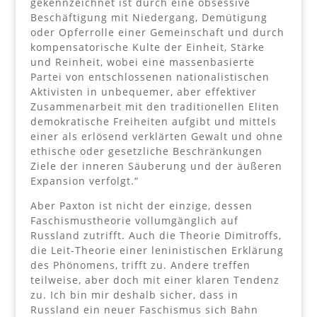
gekennzeichnet ist durch eine obsessive
Beschäftigung mit Niedergang, Demütigung
oder Opferrolle einer Gemeinschaft und durch
kompensatorische Kulte der Einheit, Stärke
und Reinheit, wobei eine massenbasierte
Partei von entschlossenen nationalistischen
Aktivisten in unbequemer, aber effektiver
Zusammenarbeit mit den traditionellen Eliten
demokratische Freiheiten aufgibt und mittels
einer als erlösend verklärten Gewalt und ohne
ethische oder gesetzliche Beschränkungen
Ziele der inneren Säuberung und der äußeren
Expansion verfolgt.“
Aber Paxton ist nicht der einzige, dessen
Faschismustheorie vollumgänglich auf
Russland zutrifft. Auch die Theorie Dimitroffs,
die Leit-Theorie einer leninistischen Erklärung
des Phönomens, trifft zu. Andere treffen
teilweise, aber doch mit einer klaren Tendenz
zu. Ich bin mir deshalb sicher, dass in
Russland ein neuer Faschismus sich Bahn