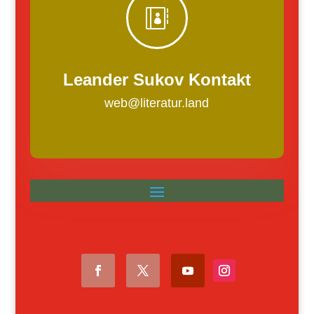

Leander Sukov Kontakt
web@literatur.land