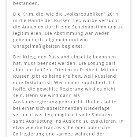
bestanden.
Die Krim, die, wie die „Volksrepubliken“ 2014
in die Hände der Russen fiel, würde versucht
die Annexion durch eine Scheinabstimmung zu
legitimieren. Die Abstimmung war weder
geheim noch allgemein und von
Unregelmäßigkeiten begleitet.
Der Krieg, den Russland einseitig begonnen
hat, muss beendet werden. Die Losung darf
aber nur heißen: Frieden in Freiheit. Mit den
Russen gibt es keine Freiheit, weil Russland
eine Diktatur ist. Wer immer kapituliert: Ich
hoffe, die gewählte Regierung wird es nicht
sein. Denn sie wird dann als
Auslandsregierung gebraucht. Und es sollte
bei einer sich abzeichnenden Niederlage
versucht werden, möglichst viele Soldaten
samt Ausrüstung ins Ausland zu evakuieren. In
etwa wie die französische oder polnische
Exilregierung und -armee während der