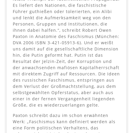
Es liefert den Nationen, die faschistische
Führer guthießen oder tolerierten, ein Alibi
und lenkt die Aufmerksamkeit weg von den
Personen, Gruppen und Institutionen, die
ihnen dabei halfen.“, schreibt Robert Owen
Paxton in Anatomie des Faschismus (München:
DVA 2006 ISBN 3-421-05913-6). Und er weißt
uns damit auf die gesellschaftliche Dimension
hin, die Putin geformt hat. Putin ist das
Resultat der Jelzin-Zeit, der Korruption und
der anwachsenden mafiösen Kapitalherrschaft
mit direktem Zugriff auf Ressourcen. Die Ideen
des russischen Faschismus, entspringen aus
dem Verlust der Großmachtstellung, aus dem
selbstgewählten Opferstatus, aber auch aus
einer in der fernen Vergangenheit liegenden
Größe, die es wiederzuerlangen gelte.
Paxton schreibt dazu im schon erwähnten
Werk: „Faschismus kann definiert werden als
eine Form politischen Verhaltens, das