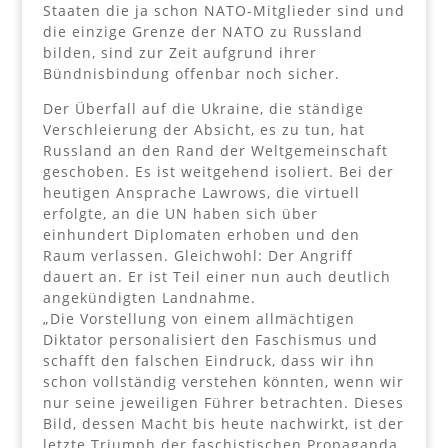
Staaten die ja schon NATO-Mitglieder sind und
die einzige Grenze der NATO zu Russland
bilden, sind zur Zeit aufgrund ihrer
Bündnisbindung offenbar noch sicher.
Der Überfall auf die Ukraine, die ständige
Verschleierung der Absicht, es zu tun, hat
Russland an den Rand der Weltgemeinschaft
geschoben. Es ist weitgehend isoliert. Bei der
heutigen Ansprache Lawrows, die virtuell
erfolgte, an die UN haben sich über
einhundert Diplomaten erhoben und den
Raum verlassen. Gleichwohl: Der Angriff
dauert an. Er ist Teil einer nun auch deutlich
angekündigten Landnahme.
„Die Vorstellung von einem allmächtigen
Diktator personalisiert den Faschismus und
schafft den falschen Eindruck, dass wir ihn
schon vollständig verstehen könnten, wenn wir
nur seine jeweiligen Führer betrachten. Dieses
Bild, dessen Macht bis heute nachwirkt, ist der
letzte Triumph der faschistischen Propaganda.