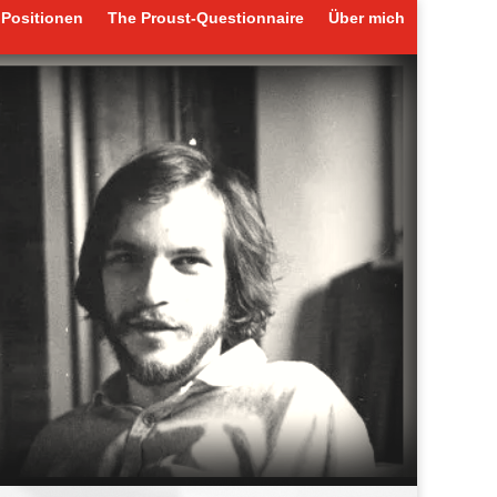
Positionen
The Proust-Questionnaire
Über mich
Positionen
The Proust-Questionnaire
Über mich