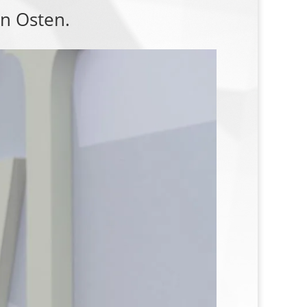
n Osten.