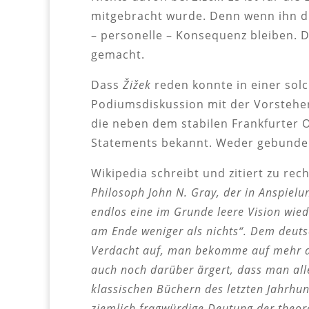
mitgebracht wurde. Denn wenn ihn di
– personelle – Konsequenz bleiben. D
gemacht.
Dass
Žižek
reden konnte in einer solc
Podiumsdiskussion mit der Vorsteher
die neben dem stabilen Frankfurter 
Statements bekannt. Weder gebunde
Wikipedia schreibt und zitiert zu rech
Philosoph John N. Gray, der in Anspielu
endlos eine im Grunde leere Vision wied
am Ende weniger als nichts“. Dem deuts
Verdacht auf, man bekomme auf mehr als
auch noch darüber ärgert, dass man all
klassischen Büchern des letzten Jahrhun
ziemlich fragwürdige Deutung der theor