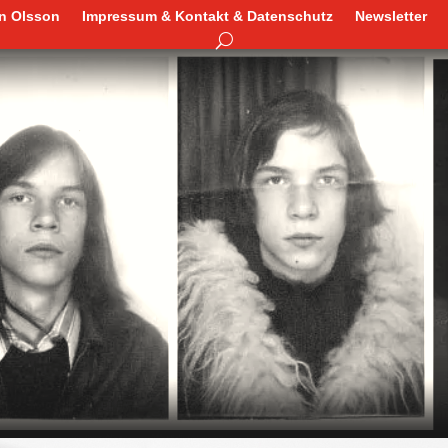
en Olsson
Impressum & Kontakt & Datenschutz
Newsletter
en Olsson
Impressum & Kontakt & Datenschutz
Newsletter