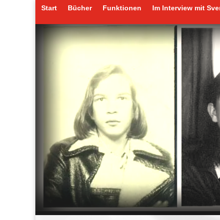
Start
Bücher
Funktionen
Im Interview mit Sv
Start
Bücher
Funktionen
Im Interview mit Sv