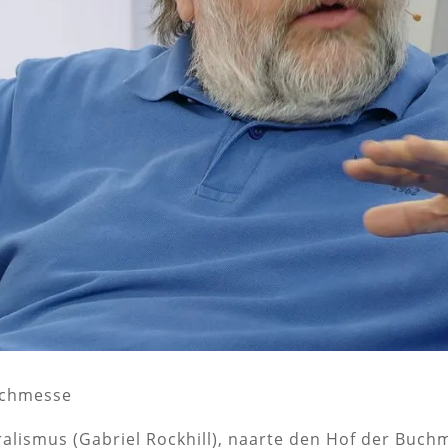
Buchmesse
alismus (Gabriel Rockhill), naarte den Hof der Buc