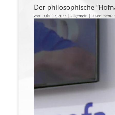
Der philosophische “Hof
von
|
Okt. 17, 2023
| Allgemein |
0 Kommentar