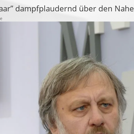
naar” dampfplaudernd über den Nahe
e