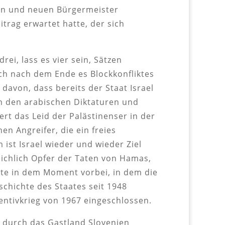
ten und neuen Bürgermeister
rag erwartet hatte, der sich
ei, lass es vier sein, Sätzen
uch nach dem Ende es Blockkonfliktes
davon, dass bereits der Staat Israel
n den arabischen Diktaturen und
t das Leid der Palästinenser in der
en Angreifer, die ein freies
ist Israel wieder und wieder Ziel
ichlich Opfer der Taten von Hamas,
nte in dem Moment vorbei, in dem die
schichte des Staates seit 1948
entivkrieg von 1967 eingeschlossen.
ph durch das Gastland Slovenien