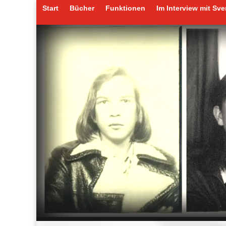
Start
Bücher
Funktionen
Im Interview mit Sv
Start
Bücher
Funktionen
Im Interview mit Sv