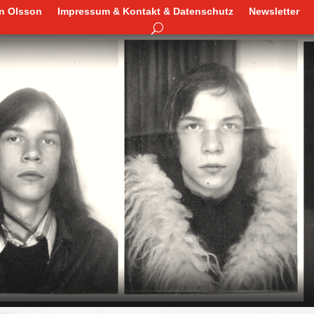
en Olsson
Impressum & Kontakt & Datenschutz
Newsletter
en Olsson
Impressum & Kontakt & Datenschutz
Newsletter