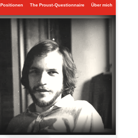
Positionen
The Proust-Questionnaire
Über mich
Positionen
The Proust-Questionnaire
Über mich