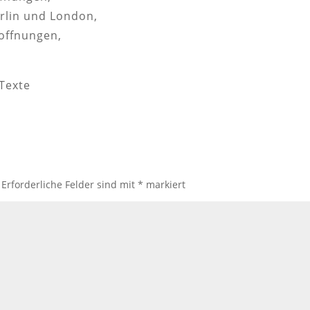
rlin und London,
offnungen,
 Texte
Erforderliche Felder sind mit
*
markiert