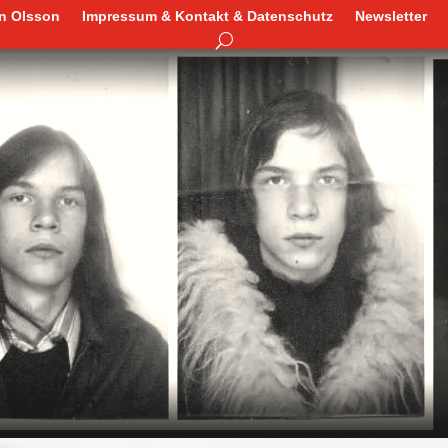
en Olsson
Impressum & Kontakt & Datenschutz
Newsletter
en Olsson
Impressum & Kontakt & Datenschutz
Newsletter