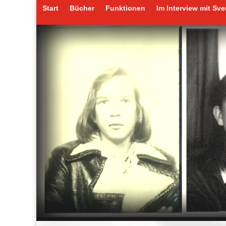
Start
Bücher
Funktionen
Im Interview mit Sv
Start
Bücher
Funktionen
Im Interview mit Sv