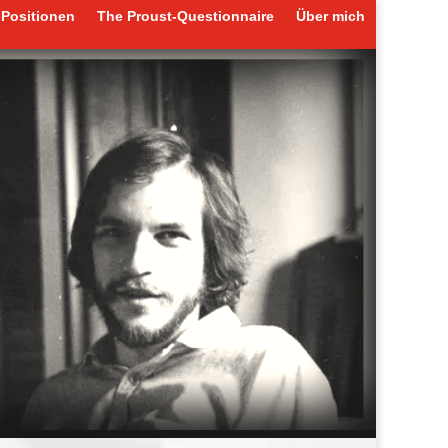
Positionen
The Proust-Questionnaire
Über mich
Positionen
The Proust-Questionnaire
Über mich