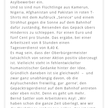
Asylbewerber ein.
Und so sind nun Flüchtlinge aus Kamerun,
Nigeria, Afghanistan und Pakistan in roten T-
Shirts mit dem Aufdruck „Service“ und einem
Strohhut gegen die Sonne auf dem Bahnhof
dafür zuständig, Reisenden das Gepäck übers
Hindernis zu schleppen. Für einen Euro und
fünf Cent pro Stunde. Das ergäbe, bei einer
Arbeitszeit von 8 Stunden einen
Tagesverdienst von 8,40 €.
Es mag sein, dass der Oberbürgermeister
tatsächlich von seiner Aktion positiv überzeugt
ist. Vielleicht steht in fehlentwickelter
humanistischer Gedanke hinter der Idee.
Gründlich daneben ist sie gleichwohl – und
zwar ganz unabhängig davon, ob die
Asylsuchenden freiwillig, gar ‚gerne‘, den
Gepäckträgerdienst auf dem Bahnhof antreten
oder eben nicht. Denn es geht um mehr.
Bernd Sattler vom Arbeitskreis Asyl: „Wir
haben schon die ganze Zeit überlegt, wie wir