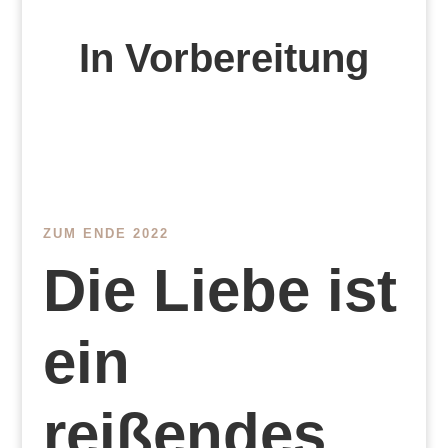
In Vorbereitung
ZUM ENDE 2022
Die Liebe ist
ein
reißendes