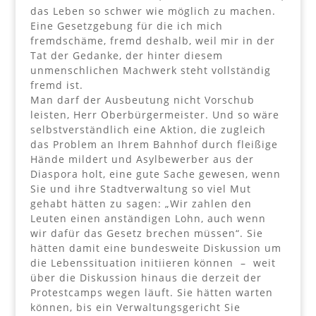
das Leben so schwer wie möglich zu machen.
Eine Gesetzgebung für die ich mich
fremdschäme, fremd deshalb, weil mir in der
Tat der Gedanke, der hinter diesem
unmenschlichen Machwerk steht vollständig
fremd ist.
Man darf der Ausbeutung nicht Vorschub
leisten, Herr Oberbürgermeister. Und so wäre
selbstverständlich eine Aktion, die zugleich
das Problem an Ihrem Bahnhof durch fleißige
Hände mildert und Asylbewerber aus der
Diaspora holt, eine gute Sache gewesen, wenn
Sie und ihre Stadtverwaltung so viel Mut
gehabt hätten zu sagen: „Wir zahlen den
Leuten einen anständigen Lohn, auch wenn
wir dafür das Gesetz brechen müssen“. Sie
hätten damit eine bundesweite Diskussion um
die Lebenssituation initiieren können – weit
über die Diskussion hinaus die derzeit der
Protestcamps wegen läuft. Sie hätten warten
können, bis ein Verwaltungsgericht Sie