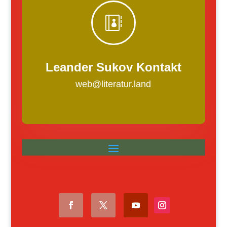

Leander Sukov Kontakt
web@literatur.land