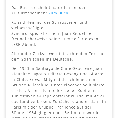
Das Buch erscheint natürlich bei den
Kulturmaschinen:
Zum Buch
Roland Hemmo, der Schauspieler und
vielbeschäftigte
Synchronspezialist, leiht Juan Riquelme
freundlicherweise seine Stimme für diesen
LESE-Abend.
Alexander Zuckschwerdt, brachte den Text aus
dem Spanischen ins Deutsche.
Der 1953 in Santiago de Chile Geborene Juan
Riquelme Lagos studierte Gesang und Gitarre
in Chile. Er war Mitglied der chilenischen
Gruppe Aillarehue. Unter Pinochet politisierte
er sich. Als er als intellektueller Kopf einer
subversiven Gruppe enttarnt wurde, mußte er
das Land verlassen. Zunächst stand er dann in
Paris mit der Gruppe Trarilonco auf der
Bühne. 1984 ging er nach Berlin und wurde