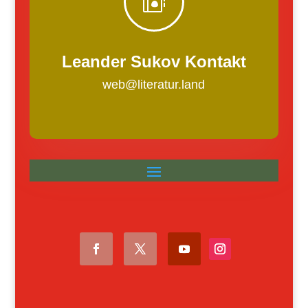

Leander Sukov Kontakt
web@literatur.land