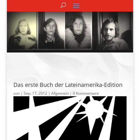
Das erste Buch der Lateinamerika-Edition
von
|
Sep. 17, 2012
| Allgemein |
0 Kommentare