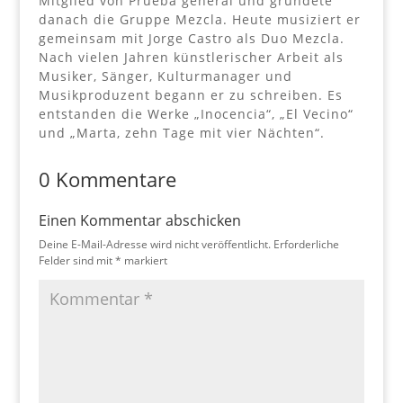
Mitglied von Prueba general und gründete
danach die Gruppe Mezcla. Heute musiziert er
gemeinsam mit Jorge Castro als Duo Mezcla.
Nach vielen Jahren künstlerischer Arbeit als
Musiker, Sänger, Kulturmanager und
Musikproduzent begann er zu schreiben. Es
entstanden die Werke „Inocencia“, „El Vecino“
und „Marta, zehn Tage mit vier Nächten“.
0 Kommentare
Einen Kommentar abschicken
Deine E-Mail-Adresse wird nicht veröffentlicht.
Erforderliche
Felder sind mit
*
markiert