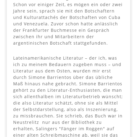
Schon vor einiger Zeit, es mögen ein oder zwei
Jahre sein, sprach sie mit den Botschaftern
und Kulturattachés der Botschaften von Cuba
und Venezuela. Zuvor schon hatte anlässlich
der Frankfurter Buchmesse ein Gespräch
zwischen ihr und Mitarbeitern der
argentinischen Botschaft stattgefunden.
Lateinamerikanische Literatur – der ich, was
ich zu meinem Bedauern zugeben muss – und
Literatur aus dem Osten, wurden mir erst
durch Simone Barrientos über das übliche
Maß hinaus nahe gebracht. Simone Barrientos
gehört zu den Literatur-Enthusiasten, die man
sich allenthalben im Literaturbetrieb wünscht;
die also Literatur schätzt, ohne sie als Mittel
der Selbstdarstellung, also als Inszenierung,
zu missbrauchen. Sie schrieb, das Buch war in
Neustrelitz nur aus der Bibliothek zu
erhalten, Salingers "Fänger im Roggen" auf
einer alten Schreibmaschine ab, weil sie das