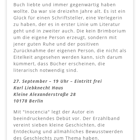
Buch liebte und immer gegenwärtig haben
wollte. Da war sie dreizehn Jahre alt. Es ist ein
Glück für einen Schriftsteller, eine Verlegerin
zu haben, der es in erster Linie um Literatur
geht und in zweiter auch. Die kein Brimborium
um die eigene Person erzeugt, sondern mit
jener guten Ruhe und der positiven
Zurücknahme der eigenen Person, die nicht als
Eitelkeit angesehen werden kann, sich darum
kümmert, dass Bücher erscheinen, die
literarisch notwendig sind.
27. September – 19 Uhr – Eintritt frei
Karl Liebknecht Haus
Kleine Alexanderstraße 28
10178 Berlin
Mit "Inocencia" legt der Autor ein
beeindruckendes Debüt vor. Der Erzählband
vereint sieben kleine Geschichten, die
Entdeckung und allmähliches Bewusstwerden
des Geschlechts zum Thema haben.