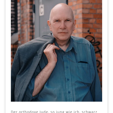
Der orthodoxe Jude, so jung wie ich, schwarz