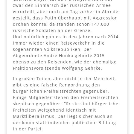
zwar den Einmarsch der russischen Armee
verurteilt, aber noch am Tag vorher in Abrede
gestellt, dass Putin überhaupt mit Aggression
drohen könnte; da standen schon 147.000
russische Soldaten an der Grenze.
Und natürlich gab es in den Jahren nach 2014
immer wieder einen Reiseverkehr in die
sogenannten Volksrepubliken. Der
Abgeordnete André Hunko gehörte 2015
ebenso zu den Reisenden, wie der ehemalige
Fraktionsvorsitzende Wolfgang Gehrke.
In großen Teilen, aber nicht in der Mehrheit,
gibt es eine falsche Rangordnung den
bürgerlichen Freiheitsrechten gegenüber.
Einige Mitglieder stehen den Freiheitsrechten
skeptisch gegenüber. Für sie sind bürgerliche
Freiheiten weitgehend identisch mit
Marktliberalismus. Das liegt sicher auch an
der kaum stattfindenden politischen Bildung
in der Partei.