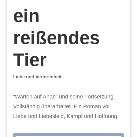
ein
reißendes
Tier
Liebe und Verlorenheit
“Warten auf Ahab” und seine Fortsetzung.
Vollständig überarbeitet. Ein Roman voll
Liebe und Liebesleid, Kampf und Hoffnung.