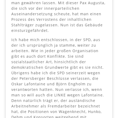
man gewähren lassen. Mit dieser Pax Augusta,
die sich vor der innerparteilichen
Auseinandersetzung scheute, hat man einen
Prozess des Verrostens der inhaltlichen
Stahlträger zugelassen. Nun ist das Gebäude
einsturzgefährdet.
Ich habe mich entschlossen, in der SPD, aus
der ich ursprünglich ja stamme, weiter zu
arbeiten. Wie in jeder großen Organisation
gibt es auch dort Konflikte. Sie sind
sozialstaatlicher Art, hinsichtlich der
demokratischen Grundwerte gibt es sie nicht.
Übrigens habe ich die SPD seinerzeit wegen
der Petersberger Beschlüsse verlassen, die
Oskar Lafontaine und Björn Engholm zu
verantworten hatten. Nun verlasse ich, wenn
man so will auch die LINKE wegen Lafontaine.
Denn natürlich trägt er, der ausländische
Arbeitnehmer als Fremdarbeiter bezeichnet
hat, die Positionen von Wagenknecht, Hunko,
Dehm und Konsorten weitgehend mit.