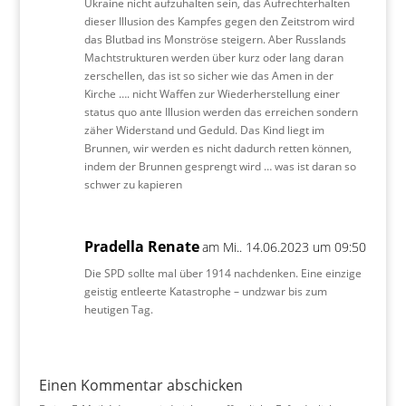
Ukraine nicht aufzuhalten sein, das Aufrechterhalten
dieser Illusion des Kampfes gegen den Zeitstrom wird
das Blutbad ins Monströse steigern. Aber Russlands
Machtstrukturen werden über kurz oder lang daran
zerschellen, das ist so sicher wie das Amen in der
Kirche …. nicht Waffen zur Wiederherstellung einer
status quo ante Illusion werden das erreichen sondern
zäher Widerstand und Geduld. Das Kind liegt im
Brunnen, wir werden es nicht dadurch retten können,
indem der Brunnen gesprengt wird … was ist daran so
schwer zu kapieren
Pradella Renate
am Mi.. 14.06.2023 um 09:50
Die SPD sollte mal über 1914 nachdenken. Eine einzige
geistig entleerte Katastrophe – undzwar bis zum
heutigen Tag.
Einen Kommentar abschicken