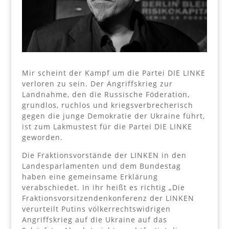
Mir scheint der Kampf um die Partei DIE LINKE
verloren zu sein. Der Angriffskrieg zur
Landnahme, den die Russische Föderation,
grundlos, ruchlos und kriegsverbrecherisch
gegen die junge Demokratie der Ukraine führt,
ist zum Lakmustest für die Partei DIE LINKE
geworden.
Die Fraktionsvorstände der LINKEN in den
Landesparlamenten und dem Bundestag
haben eine gemeinsame Erklärung
verabschiedet. In ihr heißt es richtig „Die
Fraktionsvorsitzendenkonferenz der LINKEN
verurteilt Putins völkerrechtswidrigen
Angriffskrieg auf die Ukraine auf das