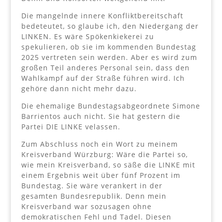
Die mangelnde innere Konfliktbereitschaft
bedeteutet, so glaube ich, den Niedergang der
LINKEN. Es wäre Spökenkiekerei zu
spekulieren, ob sie im kommenden Bundestag
2025 vertreten sein werden. Aber es wird zum
großen Teil anderes Personal sein, dass den
Wahlkampf auf der Straße führen wird. Ich
gehöre dann nicht mehr dazu.
Die ehemalige Bundestagsabgeordnete Simone
Barrientos auch nicht. Sie hat gestern die
Partei DIE LINKE velassen.
Zum Abschluss noch ein Wort zu meinem
Kreisverband Würzburg: Wäre die Partei so,
wie mein Kreisverband, so säße die LINKE mit
einem Ergebnis weit über fünf Prozent im
Bundestag. Sie wäre verankert in der
gesamten Bundesrepublik. Denn mein
Kreisverband war sozusagen ohne
demokratischen Fehl und Tadel. Diesen