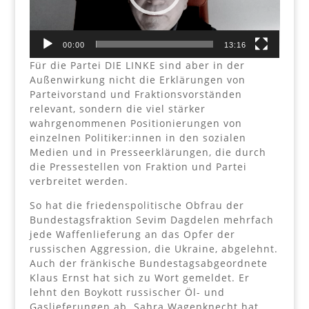
00:00
13:16
Für die Partei DIE LINKE sind aber in der
Außenwirkung nicht die Erklärungen von
Parteivorstand und Fraktionsvorständen
relevant, sondern die viel stärker
wahrgenommenen Positionierungen von
einzelnen Politiker:innen in den sozialen
Medien und in Presseerklärungen, die durch
die Pressestellen von Fraktion und Partei
verbreitet werden.
So hat die friedenspolitische Obfrau der
Bundestagsfraktion Sevim Dagdelen mehrfach
jede Waffenlieferung an das Opfer der
russischen Aggression, die Ukraine, abgelehnt.
Auch der fränkische Bundestagsabgeordnete
Klaus Ernst hat sich zu Wort gemeldet. Er
lehnt den Boykott russischer Öl- und
Gaslieferungen ab. Sahra Wagenknecht hat