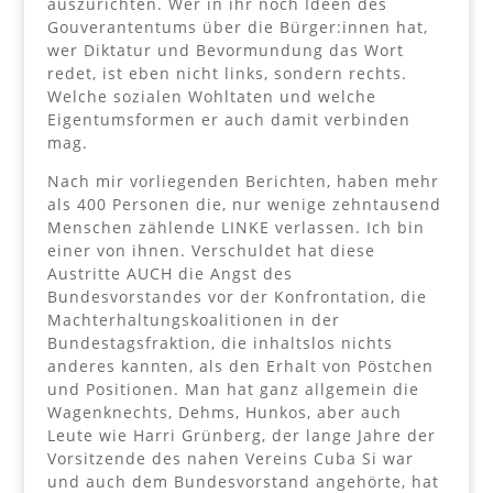
auszurichten. Wer in ihr noch Ideen des
Gouverantentums über die Bürger:innen hat,
wer Diktatur und Bevormundung das Wort
redet, ist eben nicht links, sondern rechts.
Welche sozialen Wohltaten und welche
Eigentumsformen er auch damit verbinden
mag.
Nach mir vorliegenden Berichten, haben mehr
als 400 Personen die, nur wenige zehntausend
Menschen zählende LINKE verlassen. Ich bin
einer von ihnen. Verschuldet hat diese
Austritte AUCH die Angst des
Bundesvorstandes vor der Konfrontation, die
Machterhaltungskoalitionen in der
Bundestagsfraktion, die inhaltslos nichts
anderes kannten, als den Erhalt von Pöstchen
und Positionen. Man hat ganz allgemein die
Wagenknechts, Dehms, Hunkos, aber auch
Leute wie Harri Grünberg, der lange Jahre der
Vorsitzende des nahen Vereins Cuba Si war
und auch dem Bundesvorstand angehörte, hat