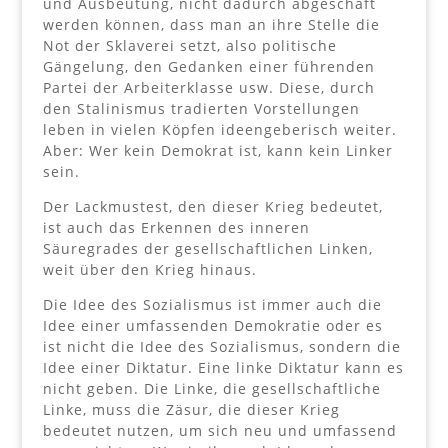
und Ausbeutung, nicht dadurch abgeschaft
werden können, dass man an ihre Stelle die
Not der Sklaverei setzt, also politische
Gängelung, den Gedanken einer führenden
Partei der Arbeiterklasse usw. Diese, durch
den Stalinismus tradierten Vorstellungen
leben in vielen Köpfen ideengeberisch weiter.
Aber: Wer kein Demokrat ist, kann kein Linker
sein.
Der Lackmustest, den dieser Krieg bedeutet,
ist auch das Erkennen des inneren
Säuregrades der gesellschaftlichen Linken,
weit über den Krieg hinaus.
Die Idee des Sozialismus ist immer auch die
Idee einer umfassenden Demokratie oder es
ist nicht die Idee des Sozialismus, sondern die
Idee einer Diktatur. Eine linke Diktatur kann es
nicht geben. Die Linke, die gesellschaftliche
Linke, muss die Zäsur, die dieser Krieg
bedeutet nutzen, um sich neu und umfassend