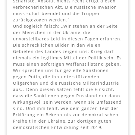
Schärfste. Absolut nichts rechtfertigt diesen
verbrecherischen Akt. Die russische Invasion
muss sofort beendet und die Truppen
zurückgezogen werden.“
Und sogleich falsch: „Wir stehen an der Seite
der Menschen in der Ukraine, die
unvorstellbares Leid in diesen Tagen erfahren.
Die schrecklichen Bilder in den vielen
Gebieten des Landes zeigen uns: Krieg darf
niemals ein legitimes Mittel der Politik sein. Es
muss einen sofortigen Waffenstillstand geben.
Wir sprechen uns für gezielte Sanktionen
gegen Putin, die ihn unterstützenden
Oligarchen und die russische Militärindustrie
aus.„ Denn diesen Sätzen fehlt die Einsicht,
dass die Sanktionen gegen Russland nur dann
wirkungsvoll sein werden, wenn sie umfassend
sind. Und ihm fehlt, wie dem ganzen Text der
Erklärung ein Bekenntnis zur demokratischen
Freiheit in der Ukraine, zur dortigen guten
demokratischen Entwicklung seit 2019.