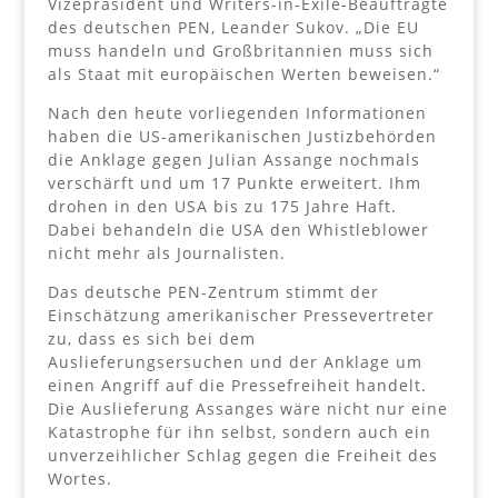
Vizepräsident und Writers-in-Exile-Beauftragte
des deutschen PEN, Leander Sukov. „Die EU
muss handeln und Großbritannien muss sich
als Staat mit europäischen Werten beweisen.“
Nach den heute vorliegenden Informationen
haben die US-amerikanischen Justizbehörden
die Anklage gegen Julian Assange nochmals
verschärft und um 17 Punkte erweitert. Ihm
drohen in den USA bis zu 175 Jahre Haft.
Dabei behandeln die USA den Whistleblower
nicht mehr als Journalisten.
Das deutsche PEN-Zentrum stimmt der
Einschätzung amerikanischer Pressevertreter
zu, dass es sich bei dem
Auslieferungsersuchen und der Anklage um
einen Angriff auf die Pressefreiheit handelt.
Die Auslieferung Assanges wäre nicht nur eine
Katastrophe für ihn selbst, sondern auch ein
unverzeihlicher Schlag gegen die Freiheit des
Wortes.