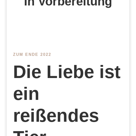
In Vorbereitung
ZUM ENDE 2022
Die Liebe ist
ein
reißendes