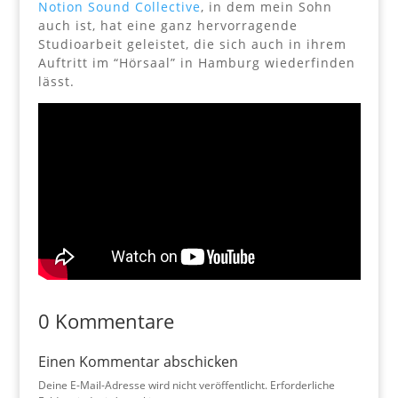
Notion Sound Collective
, in dem mein Sohn
auch ist, hat eine ganz hervorragende
Studioarbeit geleistet, die sich auch in ihrem
Auftritt im “Hörsaal” in Hamburg wiederfinden
lässt.
0 Kommentare
Einen Kommentar abschicken
Deine E-Mail-Adresse wird nicht veröffentlicht.
Erforderliche