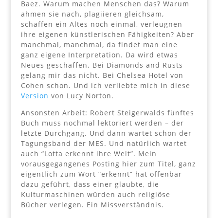
Baez. Warum machen Menschen das? Warum
ahmen sie nach, plagiieren gleichsam,
schaffen ein Altes noch einmal, verleugnen
ihre eigenen künstlerischen Fähigkeiten? Aber
manchmal, manchmal, da findet man eine
ganz eigene Interpretation. Da wird etwas
Neues geschaffen. Bei Diamonds and Rusts
gelang mir das nicht. Bei Chelsea Hotel von
Cohen schon. Und ich verliebte mich in diese
Version
von Lucy Norton.
Ansonsten Arbeit: Robert Steigerwalds fünftes
Buch muss nochmal lektoriert werden – der
letzte Durchgang. Und dann wartet schon der
Tagungsband der MES. Und natürlich wartet
auch “Lotta erkennt ihre Welt”. Mein
vorausgegangenes Posting hier zum Titel, ganz
eigentlich zum Wort “erkennt” hat offenbar
dazu geführt, dass einer glaubte, die
Kulturmaschinen würden auch religiöse
Bücher verlegen. Ein Missverständnis.