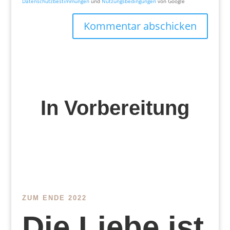
Datenschutzbestimmungen
und
Nutzungsbedingungen
von Google
Kommentar abschicken
In Vorbereitung
ZUM ENDE 2022
Die Liebe ist